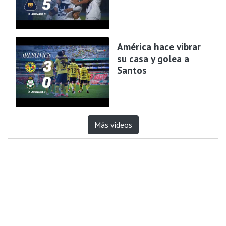
América hace vibrar
su casa y golea a
Santos
Más videos