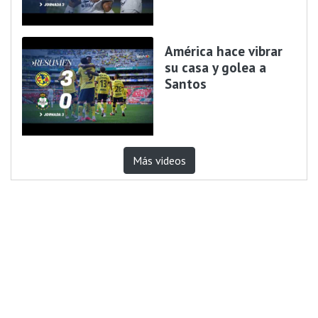
América hace vibrar
su casa y golea a
Santos
Más videos