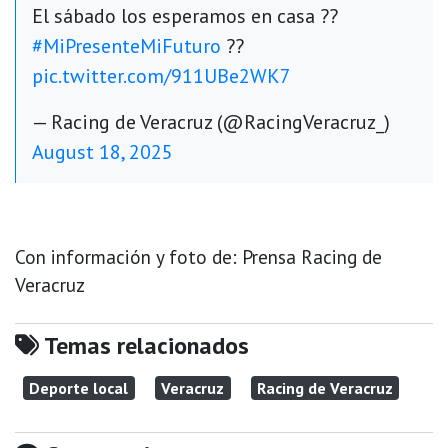
El sábado los esperamos en casa ??
#MiPresenteMiFuturo
??
pic.twitter.com/911UBe2WK7
— Racing de Veracruz (@RacingVeracruz_)
August 18, 2025
Con información y foto de: Prensa Racing de
Veracruz
Temas relacionados
Deporte local
Veracruz
Racing de Veracruz