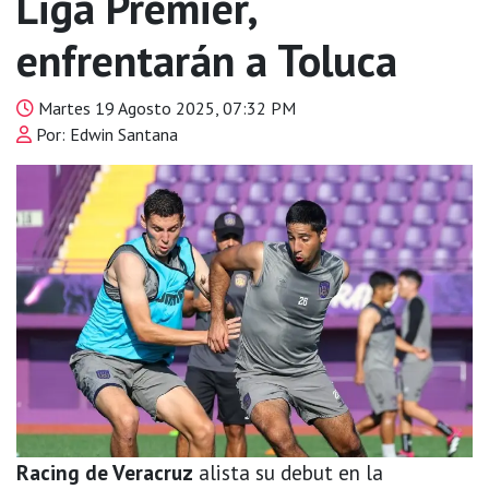
Liga Premier,
enfrentarán a Toluca
Martes 19 Agosto 2025, 07:32 PM
Por: Edwin Santana
Racing de Veracruz
alista su debut en la