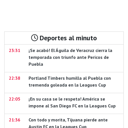
Deportes al minuto
23:31
¡Se acabó! El Águila de Veracruz cierra la
temporada con triunfo ante Pericos de
Puebla
22:38
Portland Timbers humilla al Puebla con
tremenda goleada en la Leagues Cup
22:05
¡En su casa se le respeta! América se
impone al San Diego FC en la Leagues Cup
21:36
Con todo y morita, Tijuana pierde ante
Austin FC en la Leagues Cup