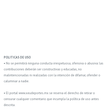
POLITICAS DE USO
• No se permitirá ninguna conducta irrespetuosa, ofensiva o abusiva: las
contribuciones deberán ser constructivas y educadas, no
malintencionadas ni realizadas con la intención de difamar, ofender o
calumniar a nadie.
• El portal www.xeudeportes.mx se reserva el derecho de retirar o
censurar cualquier comentario que incumpla la política de uso antes
descrita.