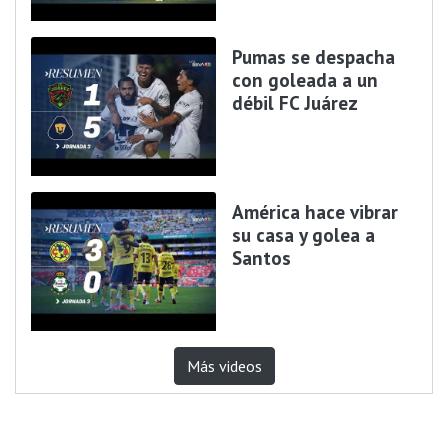
Pumas se despacha
con goleada a un
débil FC Juárez
América hace vibrar
su casa y golea a
Santos
Más videos