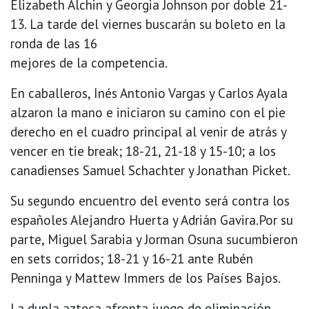
Elizabeth Alchin y Georgia Johnson por doble 21-
13. La tarde del viernes buscarán su boleto en la
ronda de las 16
mejores de la competencia.
En caballeros, Inés Antonio Vargas y Carlos Ayala
alzaron la mano e iniciaron su camino con el pie
derecho en el cuadro principal al venir de atrás y
vencer en tie break; 18-21, 21-18 y 15-10; a los
canadienses Samuel Schachter y Jonathan Picket.
Su segundo encuentro del evento será contra los
españoles Alejandro Huerta y Adrián Gavira.Por su
parte, Miguel Sarabia y Jorman Osuna sucumbieron
en sets corridos; 18-21 y 16-21 ante Rubén
Penninga y Mattew Immers de los Países Bajos.
La dupla azteca afronta juego de eliminación