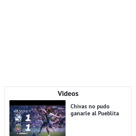
Videos
Chivas no pudo
ganarle al Pueblita