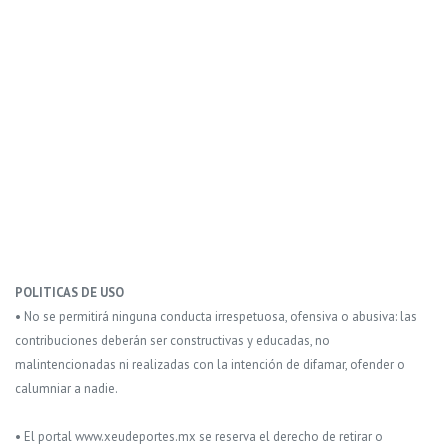
POLITICAS DE USO
• No se permitirá ninguna conducta irrespetuosa, ofensiva o abusiva: las
contribuciones deberán ser constructivas y educadas, no
malintencionadas ni realizadas con la intención de difamar, ofender o
calumniar a nadie.
• El portal www.xeudeportes.mx se reserva el derecho de retirar o