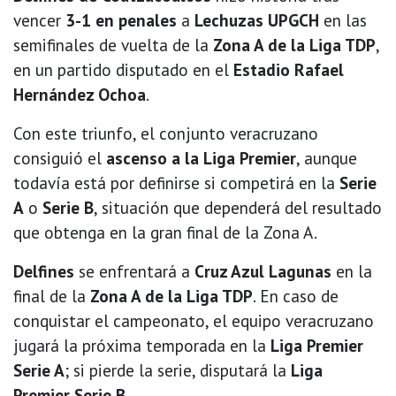
vencer
3-1 en penales
a
Lechuzas UPGCH
en las
semifinales de vuelta de la
Zona A de la Liga TDP
,
en un partido disputado en el
Estadio Rafael
Hernández Ochoa
.
Con este triunfo, el conjunto veracruzano
consiguió el
ascenso a la Liga Premier
, aunque
todavía está por definirse si competirá en la
Serie
A
o
Serie B
, situación que dependerá del resultado
que obtenga en la gran final de la Zona A.
Delfines
se enfrentará a
Cruz Azul Lagunas
en la
final de la
Zona A de la Liga TDP
. En caso de
conquistar el campeonato, el equipo veracruzano
jugará la próxima temporada en la
Liga Premier
Serie A
; si pierde la serie, disputará la
Liga
Premier Serie B
.