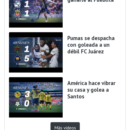
Pumas se despacha
con goleada a un
débil FC Juárez
América hace vibrar
su casa y golea a
Santos
Más videos