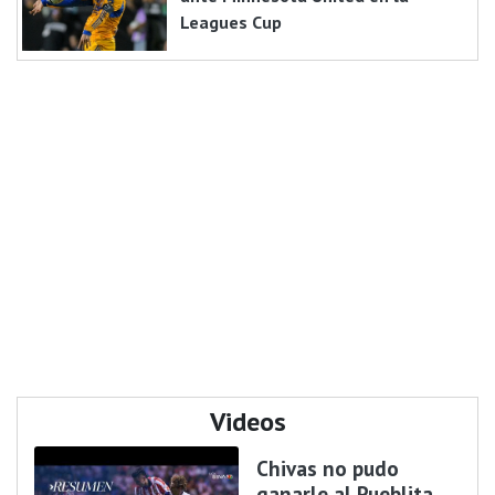
Leagues Cup
Videos
Chivas no pudo
ganarle al Pueblita