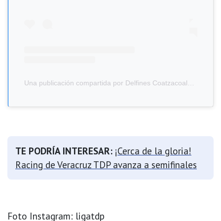
Una publicación compartida por Delfines Coatzacoalcos (@delfines.coatzacoalcos)
TE PODRÍA INTERESAR:
¡Cerca de la gloria!
Racing de Veracruz TDP avanza a semifinales
Foto Instagram: ligatdp