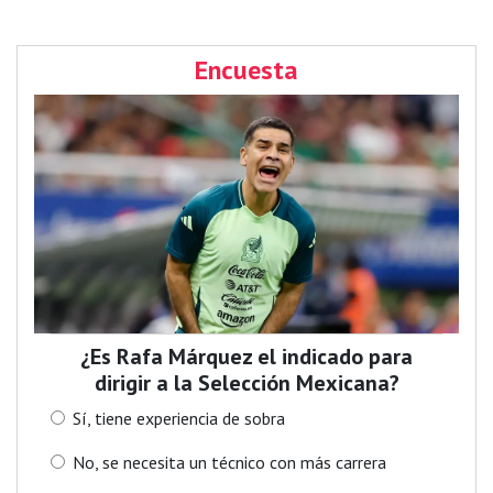
Encuesta
¿Es Rafa Márquez el indicado para
dirigir a la Selección Mexicana?
Sí, tiene experiencia de sobra
No, se necesita un técnico con más carrera