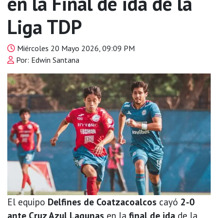
en la Final de ida de la
Liga TDP
Miércoles 20 Mayo 2026, 09:09 PM
Por: Edwin Santana
El equipo
Delfines de Coatzacoalcos
cayó
2-0
ante Cruz Azul Lagunas
en la
final de ida
de la