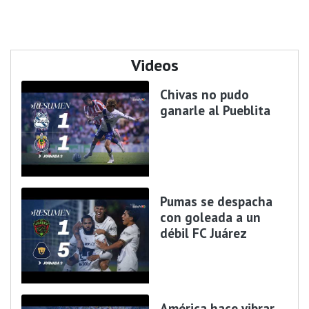
Videos
Chivas no pudo
ganarle al Pueblita
Pumas se despacha
con goleada a un
débil FC Juárez
América hace vibrar