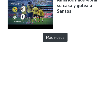
su casa y golea a
Santos
Más videos