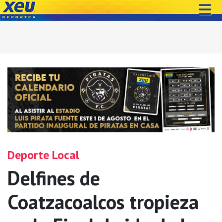
Deporte Local
Delfines de
Coatzacoalcos tropieza