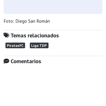
Foto: Diego San Román
Temas relacionados
PiratasFC
Liga TDP
Comentarios