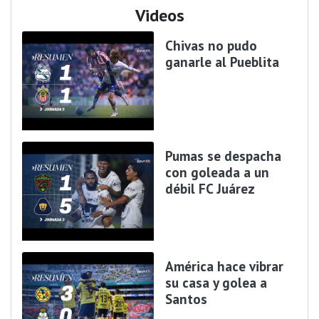
Videos
Chivas no pudo
ganarle al Pueblita
Pumas se despacha
con goleada a un
débil FC Juárez
América hace vibrar
su casa y golea a
Santos