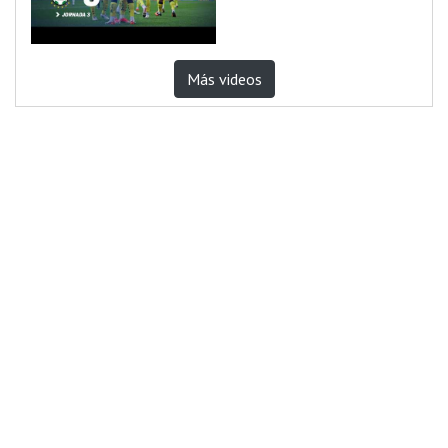
Más videos