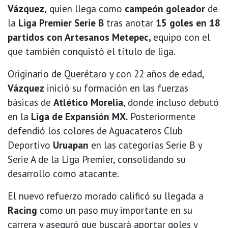
Vázquez,
quien llega como
campeón goleador
de
la
Liga Premier Serie B
tras anotar
15 goles en 18
partidos con Artesanos Metepec,
equipo con el
que también conquistó el título de liga.
Originario de Querétaro y con 22 años de edad,
Vázquez
inició su formación en las fuerzas
básicas de
Atlético Morelia
, donde incluso debutó
en la
Liga de Expansión MX.
Posteriormente
defendió los colores de Aguacateros Club
Deportivo
Uruapan
en las categorías Serie B y
Serie A de la Liga Premier, consolidando su
desarrollo como atacante.
El nuevo refuerzo morado calificó su llegada a
Racing
como un paso muy importante en su
carrera y aseguró que buscará aportar goles y