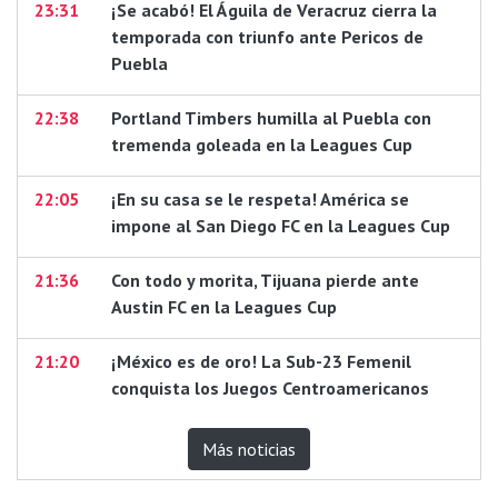
23:31
¡Se acabó! El Águila de Veracruz cierra la
temporada con triunfo ante Pericos de
Puebla
22:38
Portland Timbers humilla al Puebla con
tremenda goleada en la Leagues Cup
22:05
¡En su casa se le respeta! América se
impone al San Diego FC en la Leagues Cup
21:36
Con todo y morita, Tijuana pierde ante
Austin FC en la Leagues Cup
21:20
¡México es de oro! La Sub-23 Femenil
conquista los Juegos Centroamericanos
Más noticias