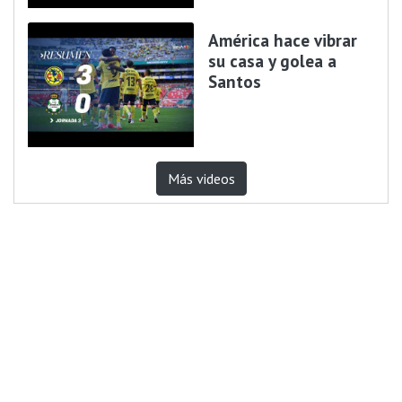
América hace vibrar
su casa y golea a
Santos
Más videos