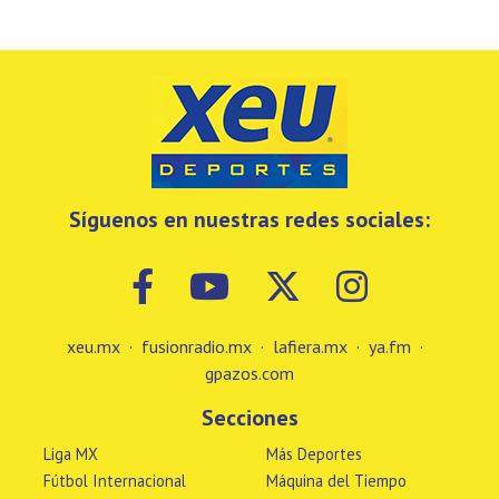
Síguenos en nuestras redes sociales:
xeu.mx
·
fusionradio.mx
·
lafiera.mx
·
ya.fm
·
gpazos.com
Secciones
Liga MX
Más Deportes
Fútbol Internacional
Máquina del Tiempo