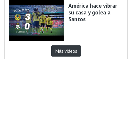
América hace vibrar
su casa y golea a
Santos
Más videos