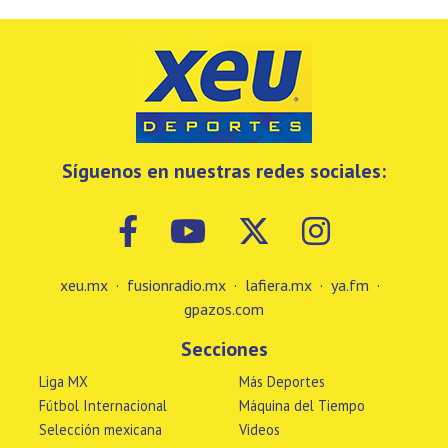
Síguenos en nuestras redes sociales:
xeu.mx
·
fusionradio.mx
·
lafiera.mx
·
ya.fm
·
gpazos.com
Secciones
Liga MX
Más Deportes
Fútbol Internacional
Máquina del Tiempo
Selección mexicana
Videos