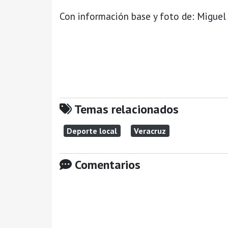
Con información base y foto de: Migue
Temas relacionados
Deporte local
Veracruz
Comentarios