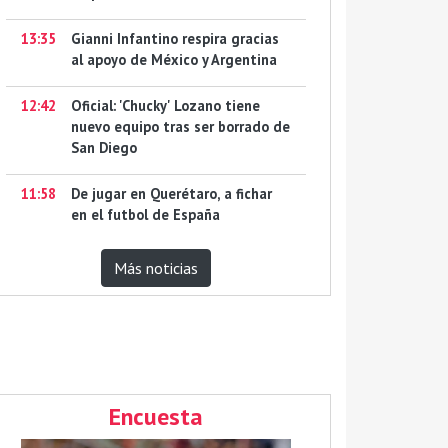
13:35
Gianni Infantino respira gracias
al apoyo de México y Argentina
12:42
Oficial: 'Chucky' Lozano tiene
nuevo equipo tras ser borrado de
San Diego
11:58
De jugar en Querétaro, a fichar
en el futbol de España
Más noticias
Encuesta