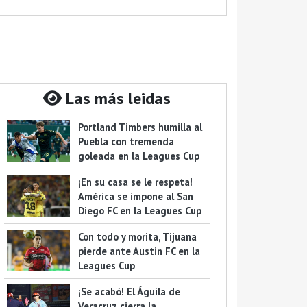
Las más leidas
Portland Timbers humilla al
Puebla con tremenda
goleada en la Leagues Cup
¡En su casa se le respeta!
América se impone al San
Diego FC en la Leagues Cup
Con todo y morita, Tijuana
pierde ante Austin FC en la
Leagues Cup
¡Se acabó! El Águila de
Veracruz cierra la