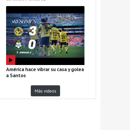
América hace vibrar su casa y golea
a Santos
Más videos