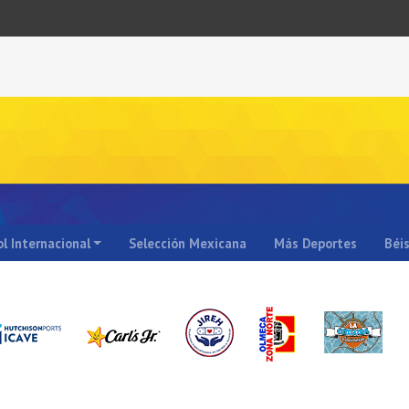
l Internacional
Selección Mexicana
Más Deportes
Béi