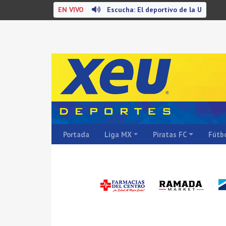
EN VIVO
Escucha: El deportivo de la U
Portada
Liga MX
Piratas FC
Fútbo