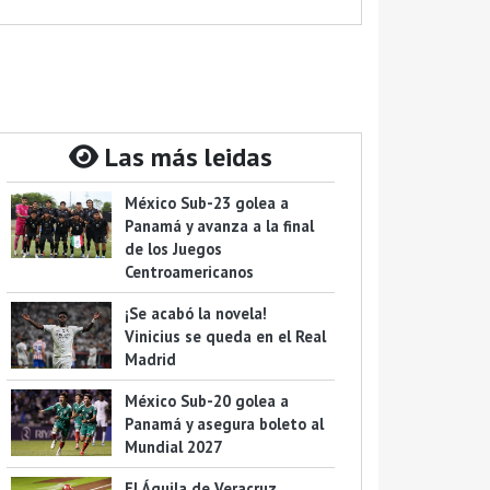
Las más leidas
México Sub-23 golea a
Panamá y avanza a la final
de los Juegos
Centroamericanos
¡Se acabó la novela!
Vinicius se queda en el Real
Madrid
México Sub-20 golea a
Panamá y asegura boleto al
Mundial 2027
El Águila de Veracruz