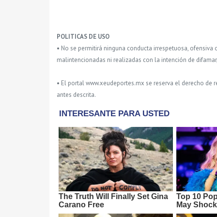
POLITICAS DE USO
• No se permitirá ninguna conducta irrespetuosa, ofensiva 
malintencionadas ni realizadas con la intención de difamar
• El portal www.xeudeportes.mx se reserva el derecho de re
antes descrita.