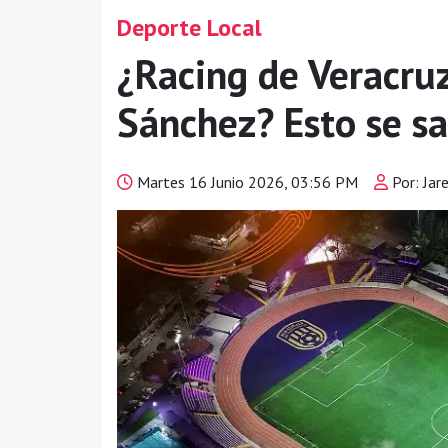
Deporte Local
¿Racing de Veracru
Sánchez? Esto se s
Martes 16 Junio 2026, 03:56 PM
Por: Jar