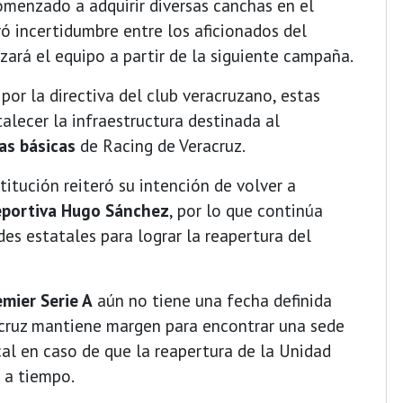
menzado a adquirir diversas canchas en el
ró incertidumbre entre los aficionados del
zará el equipo a partir de la siguiente campaña.
r la directiva del club veracruzano, estas
alecer la infraestructura destinada al
as básicas
de Racing de Veracruz.
itución reiteró su intención de volver a
portiva Hugo Sánchez
, por lo que continúa
es estatales para lograr la reapertura del
emier Serie A
aún no tiene una fecha definida
racruz mantiene margen para encontrar una sede
al en caso de que la reapertura de la Unidad
 a tiempo.