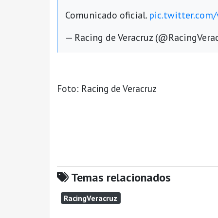
Comunicado oficial.
pic.twitter.co
— Racing de Veracruz (@RacingVera
Foto: Racing de Veracruz
Temas relacionados
RacingVeracruz