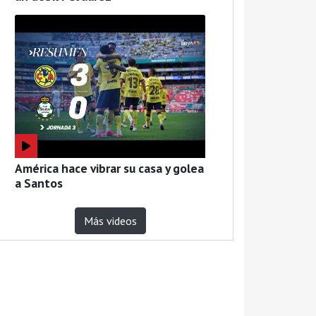
América hace vibrar su casa y golea
a Santos
Más videos