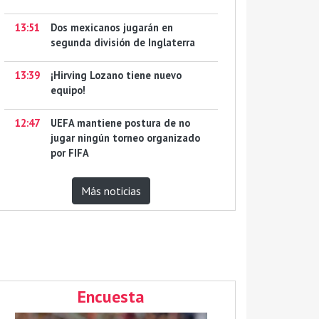
13:51
Dos mexicanos jugarán en
segunda división de Inglaterra
13:39
¡Hirving Lozano tiene nuevo
equipo!
12:47
UEFA mantiene postura de no
jugar ningún torneo organizado
por FIFA
Más noticias
Encuesta