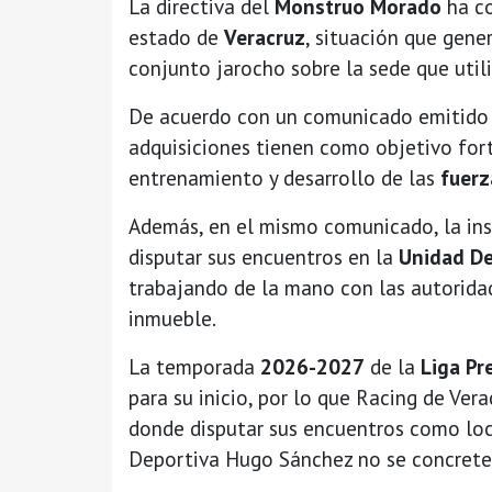
La directiva del
Monstruo Morado
ha co
estado de
Veracruz
, situación que gene
conjunto jarocho sobre la sede que utili
De acuerdo con un comunicado emitido po
adquisiciones tienen como objetivo fort
entrenamiento y desarrollo de las
fuerz
Además, en el mismo comunicado, la inst
disputar sus encuentros en la
Unidad De
trabajando de la mano con las autoridad
inmueble.
La temporada
2026-2027
de la
Liga Pr
para su inicio, por lo que Racing de Ve
donde disputar sus encuentros como loc
Deportiva Hugo Sánchez no se concrete