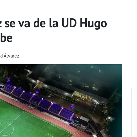
z se va de la UD Hugo
abe
ed Álvarez