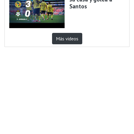
Santos
Más videos