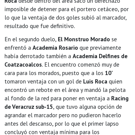
Roca
desde dentro del área sacó un derechazo
imposible de detener para el portero cetáceo, por
lo que la ventaja de dos goles subió al marcador,
resultado que fue definitivo.
En el segundo duelo,
El Monstruo Morado
se
enfrentó a
Academia Rosario
que previamente
había derrotado también a
Academia Delfines de
Coatzacoalcos
. El encuentro comenzó muy de
cara para los morados, puesto que a los
10’
tomaron ventaja con un gol de
Luis Roca
quien
encontró un rebote en el área y mandó la pelota
al fondo de la red para poner en ventaja a
Racing
de Veracruz sub-15
, que tuvo alguna opción de
agrandar el marcador pero no pudieron hacerlo
antes del descanso, por lo que el primer lapso
concluyó con ventaja mínima para los