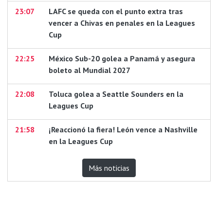
23:07
LAFC se queda con el punto extra tras
vencer a Chivas en penales en la Leagues
Cup
22:25
México Sub-20 golea a Panamá y asegura
boleto al Mundial 2027
22:08
Toluca golea a Seattle Sounders en la
Leagues Cup
21:58
¡Reaccionó la fiera! León vence a Nashville
en la Leagues Cup
Más noticias