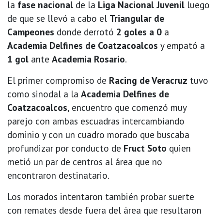
la
fase nacional
de la
Liga Nacional Juvenil
luego
de que se llevó a cabo el
Triangular de
Campeones
donde derrotó
2 goles a 0
a
Academia Delfines de Coatzacoalcos
y empató a
1 gol
ante
Academia Rosario
.
El primer compromiso de
Racing de Veracruz
tuvo
como sinodal a la
Academia Delfines de
Coatzacoalcos
, encuentro que comenzó muy
parejo con ambas escuadras intercambiando
dominio y con un cuadro morado que buscaba
profundizar por conducto de
Fruct Soto
quien
metió un par de centros al área que no
encontraron destinatario.
Los morados intentaron también probar suerte
con remates desde fuera del área que resultaron