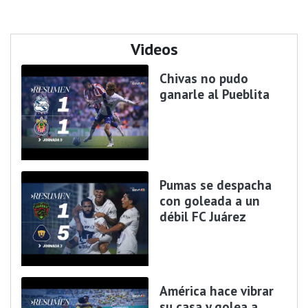
Videos
Chivas no pudo
ganarle al Pueblita
Pumas se despacha
con goleada a un
débil FC Juárez
América hace vibrar
su casa y golea a