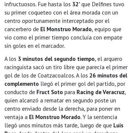
infructuosos. Fue hasta los
32’
que Delfines tuvo
su primer coqueteo con el área morada con un
centro oportunamente interceptado por el
cancerbero de
El Monstruo Morado
, equipo que
vio como el primer tiempo concluía con empate
sin goles en el marcador.
A los
3 minutos del segundo tiempo
, el arquero
racinguista sacó un tiro libre que parecía el primer
gol de los de Coatzacoalcos. A los
26 minutos del
complemento
llegó el primer gol del partido, por
conducto de
Fruct Soto
para
Racing de Veracruz
,
quien alcanzó a rematar en segundo poste un
centro enviado desde la derecha, para poner en
ventaja a
El Monstruo Morado
. Y la sentencia
llegó unos minutos más tarde, luego de que
Luis