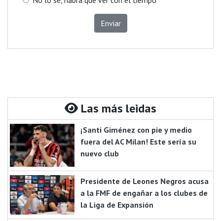
No lo sé, habrá que ver con el tiempo
Enviar
Las más leidas
¡Santi Giménez con pie y medio
fuera del AC Milan! Este sería su
nuevo club
Presidente de Leones Negros acusa
a la FMF de engañar a los clubes de
la Liga de Expansión