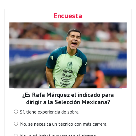
Encuesta
¿Es Rafa Márquez el indicado para
dirigir a la Selección Mexicana?
Sí, tiene experiencia de sobra
No, se necesita un técnico con más carrera