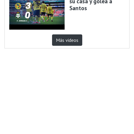
su casa y golea a
Santos
Más videos