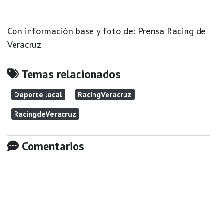
Con información base y foto de: Prensa Racing de
Veracruz
Temas relacionados
Deporte local
RacingVeracruz
RacingdeVeracruz
Comentarios