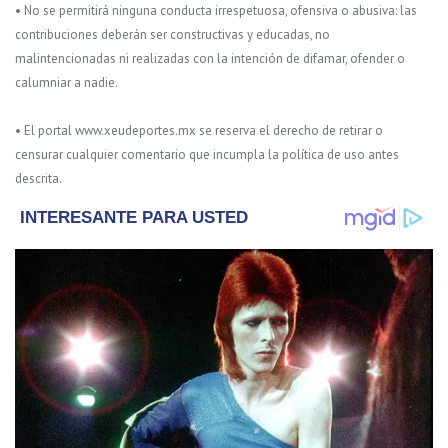
• No se permitirá ninguna conducta irrespetuosa, ofensiva o abusiva: las
contribuciones deberán ser constructivas y educadas, no
malintencionadas ni realizadas con la intención de difamar, ofender o
calumniar a nadie.
• El portal www.xeudeportes.mx se reserva el derecho de retirar o
censurar cualquier comentario que incumpla la política de uso antes
descrita.