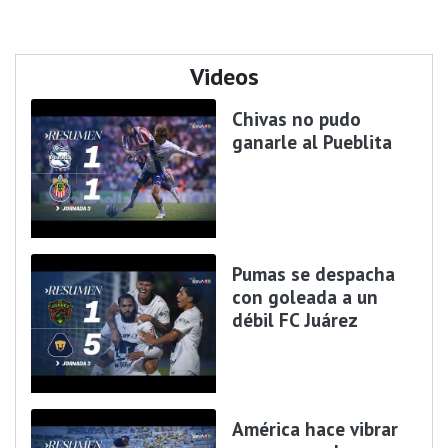
Videos
Chivas no pudo
ganarle al Pueblita
Pumas se despacha
con goleada a un
débil FC Juárez
América hace vibrar