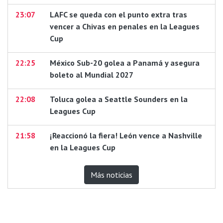
23:07
LAFC se queda con el punto extra tras
vencer a Chivas en penales en la Leagues
Cup
22:25
México Sub-20 golea a Panamá y asegura
boleto al Mundial 2027
22:08
Toluca golea a Seattle Sounders en la
Leagues Cup
21:58
¡Reaccionó la fiera! León vence a Nashville
en la Leagues Cup
Más noticias