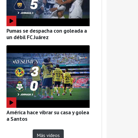
Pumas se despacha con goleada a
un débil FC Juárez
América hace vibrar su casa y golea
a Santos
Más videos