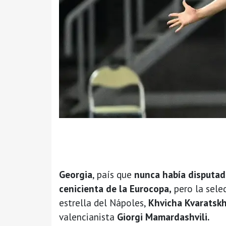
Georgia
, país que
nunca había disputad
cenicienta de la Eurocopa,
pero la sele
estrella del Nápoles,
Khvicha Kvaratskh
valencianista
Giorgi Mamardashvili.