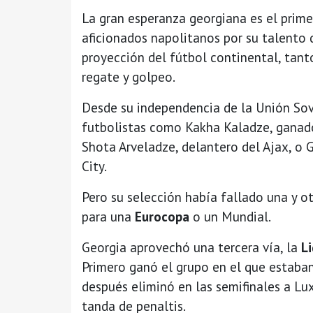
La gran esperanza georgiana es el primer
aficionados napolitanos por su talento
proyección del fútbol continental, tant
regate y golpeo.
Desde su independencia de la Unión Sov
futbolistas como Kakha Kaladze, ganad
Shota Arveladze, delantero del Ajax, o 
City.
Pero su selección había fallado una y otr
para una
Eurocopa
o un Mundial.
Georgia aprovechó una tercera vía, la
L
Primero ganó el grupo en el que estaban
después eliminó en las semifinales a Lux
tanda de penaltis.