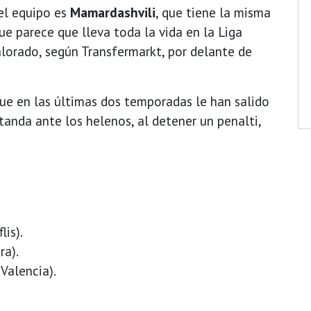
del equipo es
Mamardashvili
, que tiene la misma
e parece que lleva toda la vida en la Liga
lorado, según Transfermarkt, por delante de
que en las últimas dos temporadas le han salido
tanda ante los helenos, al detener un penalti,
lis).
ra).
 Valencia).