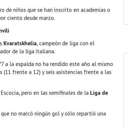
ro de niños que se han inscrito en academias o
por ciento desde marzo.
vili
es
Kvaratskhelia
, campeón de liga con el
dor de la liga italiana.
 77 a la espalda no ha rendido este año al mismo
 (11 frente a 12) y seis asistencias frente a las
 Escocia, pero en las semifinales de la
Liga de
 que no marcó ningún gol y sólo repartió una