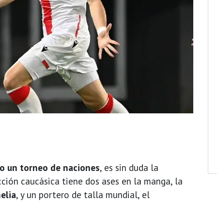
o un torneo de naciones
, es sin duda la
cción caucásica tiene dos ases en la manga, la
elia
, y un portero de talla mundial, el