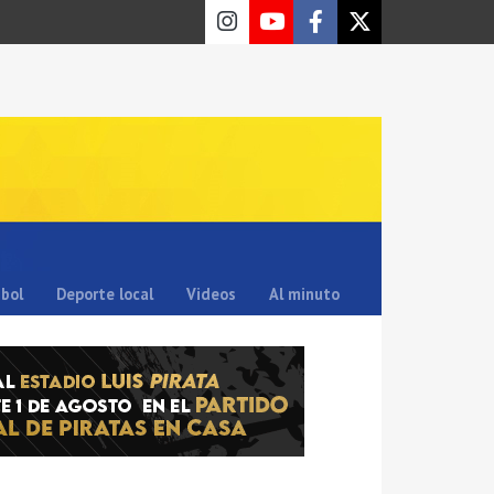
sbol
Deporte local
Videos
Al minuto