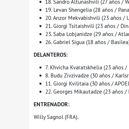
18. Sandro Altunashvili (27 años / 
19. Levan Shengelia (28 años / Pana
20. Anzor Mekvabishvili (23 años / 
21. Giorgi Tsitaishvili (23 años / D
23. Saba Lobjanidze (29 años / Atla
26. Gabriel Sigua (18 años / Basilea
DELANTEROS:
7. Khvicha Kvaratskhelia (23 años /
8. Budu Zivzivadze (30 años / Karlsr
11. Giorgi Kvilitaia (30 años / APOE
22. Georges Mikautadze (23 años / 
ENTRENADOR:
Willy Sagnol (FRA).