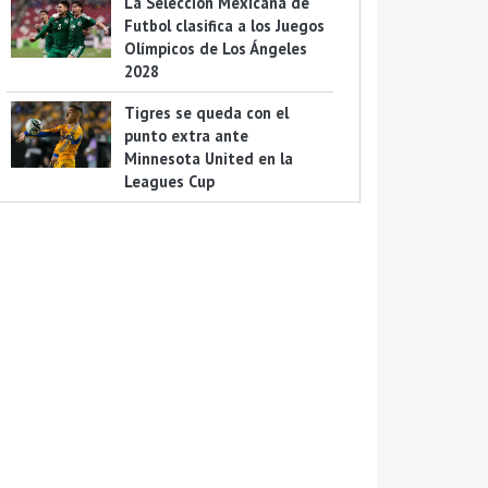
La Selección Mexicana de
Futbol clasifica a los Juegos
Olímpicos de Los Ángeles
2028
Tigres se queda con el
punto extra ante
Minnesota United en la
Leagues Cup