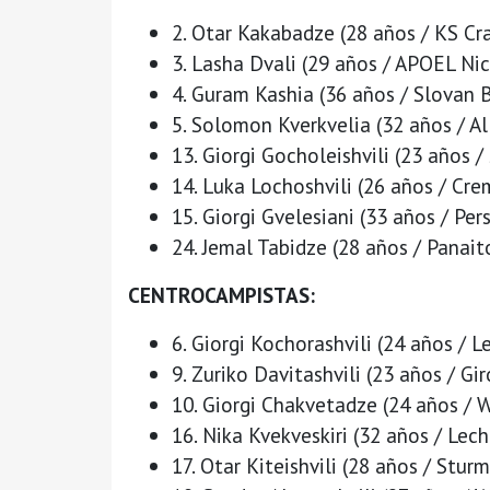
2. Otar Kakabadze (28 años / KS Cra
3. Lasha Dvali (29 años / APOEL Nic
4. Guram Kashia (36 años / Slovan B
5. Solomon Kverkvelia (32 años / A
13. Giorgi Gocholeishvili (23 años 
14. Luka Lochoshvili (26 años / Cre
15. Giorgi Gvelesiani (33 años / Per
24. Jemal Tabidze (28 años / Panaito
CENTROCAMPISTAS:
6. Giorgi Kochorashvili (24 años / L
9. Zuriko Davitashvili (23 años / Gi
10. Giorgi Chakvetadze (24 años / W
16. Nika Kvekveskiri (32 años / Lec
17. Otar Kiteishvili (28 años / Sturm