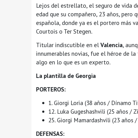
Lejos del estrellato, el seguro de vida 
edad que su compañero, 23 años, pero qu
española, donde ya es el portero más va
Courtois o Ter Stegen.
Titular indiscutible en el
Valencia
, aun
innumerables novias, fue el héroe de la 
algo en lo que es un experto.
La plantilla de Georgia
PORTEROS:
1. Giorgi Loria (38 años / Dínamo Tif
12. Luka Gugeshashvili (25 años / Zi
25. Giorgi Mamardashvili (23 años /
DEFENSAS: