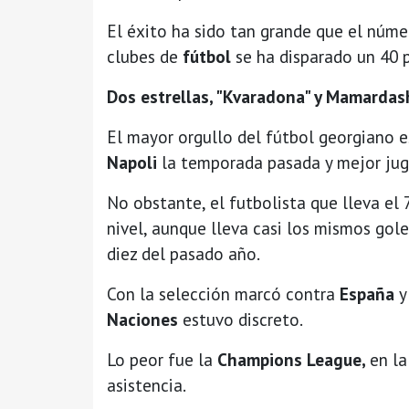
El éxito ha sido tan grande que el núme
clubes de
fútbol
se ha disparado un 40 
Dos estrellas, "Kvaradona" y Mamardash
El mayor orgullo del fútbol georgiano 
Napoli
la temporada pasada y mejor juga
No obstante, el futbolista que lleva el
nivel, aunque lleva casi los mismos goles
diez del pasado año.
Con la selección marcó contra
España
y
Naciones
estuvo discreto.
Lo peor fue la
Champions League,
en la
asistencia.