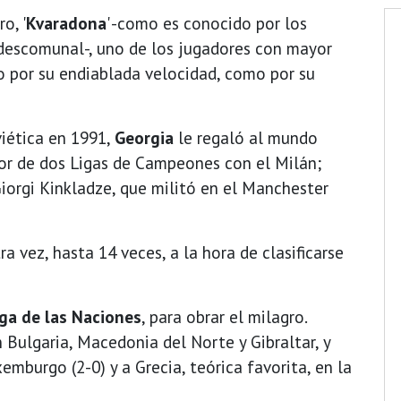
o, '
Kvaradona
' -como es conocido por los
 descomunal-, uno de los jugadores con mayor
o por su endiablada velocidad, como por su
iética en 1991,
Georgia
le regaló al mundo
or de dos Ligas de Campeones con el Milán;
Giorgi Kinkladze, que militó en el Manchester
a vez, hasta 14 veces, a la hora de clasificarse
iga de las Naciones
, para obrar el milagro.
 Bulgaria, Macedonia del Norte y Gibraltar, y
emburgo (2-0) y a Grecia, teórica favorita, en la