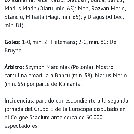
Marius Marin (Olaru, min. 65); Man, Razvan Marin,
Stanciu, Mihaila (Hagi, min. 65); y Dragus (Alibec,
min. 81).
Goles
: 1-0, min. 2: Tielemans; 2-0, min. 80: De
Bruyne.
Árbitro
: Szymon Marciniak (Polonia). Mostró
cartulina amarilla a Bancu (min. 58), Marius Marin
(min. 65) por parte de Rumanía.
Incidencias
: partido correspondiente a la segunda
jornada del Grupo E de la Eurocopa disputado en
el Colgne Stadium ante cerca de 50.000
espectadores.