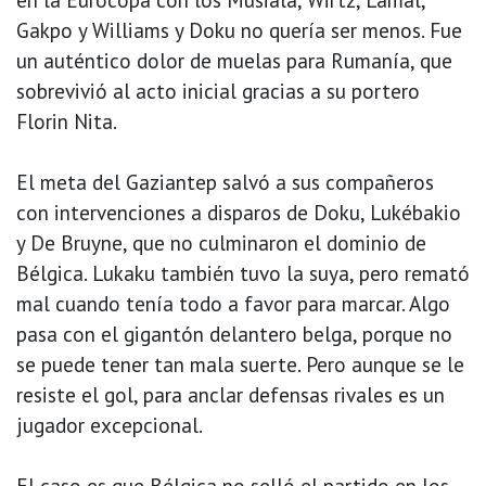
Gakpo y Williams y Doku no quería ser menos. Fue
un auténtico dolor de muelas para Rumanía, que
sobrevivió al acto inicial gracias a su portero
Florin Nita.
El meta del Gaziantep salvó a sus compañeros
con intervenciones a disparos de Doku, Lukébakio
y De Bruyne, que no culminaron el dominio de
Bélgica. Lukaku también tuvo la suya, pero remató
mal cuando tenía todo a favor para marcar. Algo
pasa con el gigantón delantero belga, porque no
se puede tener tan mala suerte. Pero aunque se le
resiste el gol, para anclar defensas rivales es un
jugador excepcional.
El caso es que Bélgica no selló el partido en los