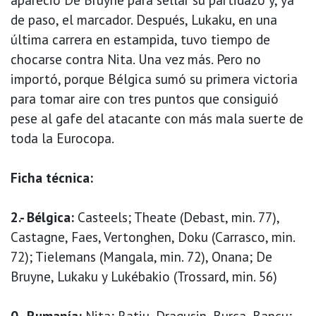
de paso, el marcador. Después, Lukaku, en una
última carrera en estampida, tuvo tiempo de
chocarse contra Nita. Una vez más. Pero no
importó, porque Bélgica sumó su primera victoria
para tomar aire con tres puntos que consiguió
pese al gafe del atacante con más mala suerte de
toda la Eurocopa.
Ficha técnica:
2.- Bélgica:
Casteels; Theate (Debast, min. 77),
Castagne, Faes, Vertonghen, Doku (Carrasco, min.
72); Tielemans (Mangala, min. 72), Onana; De
Bruyne, Lukaku y Lukébakio (Trossard, min. 56)
0.- Rumanía:
Nita; Ratiu, Dragusin, Burca, Bancu;