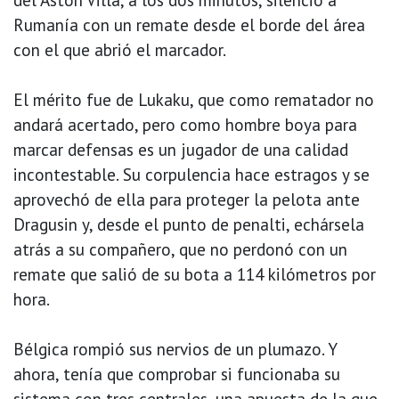
Rumanía con un remate desde el borde del área
con el que abrió el marcador.
El mérito fue de Lukaku, que como rematador no
andará acertado, pero como hombre boya para
marcar defensas es un jugador de una calidad
incontestable. Su corpulencia hace estragos y se
aprovechó de ella para proteger la pelota ante
Dragusin y, desde el punto de penalti, echársela
atrás a su compañero, que no perdonó con un
remate que salió de su bota a 114 kilómetros por
hora.
Bélgica rompió sus nervios de un plumazo. Y
ahora, tenía que comprobar si funcionaba su
sistema con tres centrales, una apuesta de la que