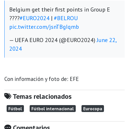
Belgium get their first points in Group E
????
#EURO2024
|
#BELROU
pic.twitter.com/jsnTBgIqmb
— UEFA EURO 2024 (@EURO2024)
June 22,
2024
Con información y foto de: EFE
Temas relacionados
Fútbol
Fútbol internacional
Eurocopa
Comentarios