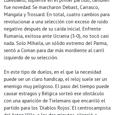
fue novedad. Se marcharon Debast, Carrasco,
Mangala y Trossard. En total, cuatro cambios para
revolucionar a una selección con exceso de ruido
negativo después de su caída inicial. Enfrente
Rumanía, exitosa ante Ucrania (3-0), no tocó casi
nada. Solo Mihaila, un sólido extremo del Parma,
sentó a Coman para dar más mordiente al carril
izquierdo de su selección.
En este tipo de duelos, en el que la necesidad
puede ser un claro handicap, el reloj suele ser un
enemigo muy peligroso. El paso del tiempo puede
causar estragos y Bélgica sorteó ese obstáculo
con una aparición de Tielemans que encarriló el
partido para los 'Diablos Rojos'. El centrocampista
del Aston Villa, a los dos minutos, silenció a