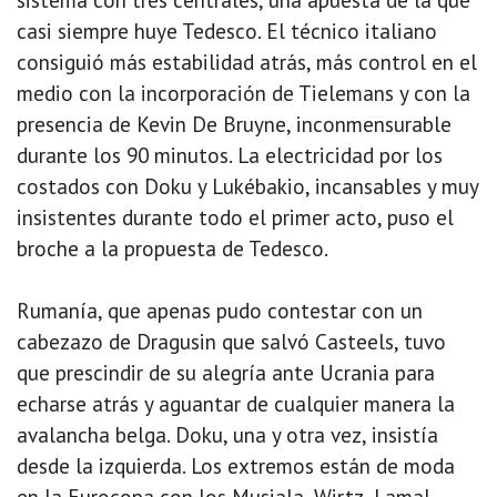
casi siempre huye Tedesco. El técnico italiano
consiguió más estabilidad atrás, más control en el
medio con la incorporación de Tielemans y con la
presencia de Kevin De Bruyne, inconmensurable
durante los 90 minutos. La electricidad por los
costados con Doku y Lukébakio, incansables y muy
insistentes durante todo el primer acto, puso el
broche a la propuesta de Tedesco.
Rumanía, que apenas pudo contestar con un
cabezazo de Dragusin que salvó Casteels, tuvo
que prescindir de su alegría ante Ucrania para
echarse atrás y aguantar de cualquier manera la
avalancha belga. Doku, una y otra vez, insistía
desde la izquierda. Los extremos están de moda
en la Eurocopa con los Musiala, Wirtz, Lamal,