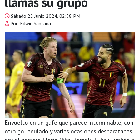
llamas su grupo
Sábado 22 Junio 2024, 02:58 PM
Por: Edwin Santana
Envuelto en un gafe que parece interminable, con
otro gol anulado y varias ocasiones desbaratadas
por el portero Florin Nita, Romelu Lukaku volvió a