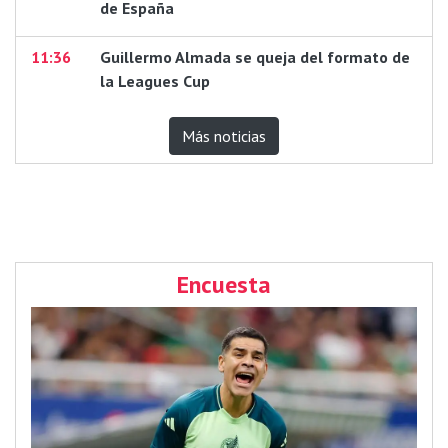
de España
11:36
Guillermo Almada se queja del formato de
la Leagues Cup
Más noticias
Encuesta