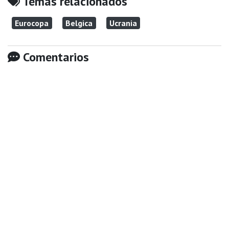
Temas relacionados
Eurocopa
Belgica
Ucrania
Comentarios