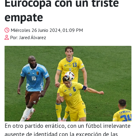
Eurocopa con un triste
empate
Miércoles 26 Junio 2024, 01:09 PM
Por: Jared Álvarez
En otro partido errático, con un fútbol irrelevante
ausente de identidad con la excepción de las