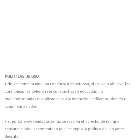
POLITICAS DE USO
• No se permitirá ninguna conducta irrespetuosa, ofensiva o abusiva: las
contribuciones deberán ser constructivas y educadas, no
malintencionadas ni realizadas con la intención de difamar, ofender o
calumniar a nadie.
• El portal www.xeudeportes.mx se reserva el derecho de retirar o
censurar cualquier comentario que incumpla la política de uso antes
descrita.