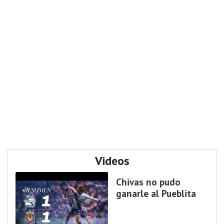
Videos
Chivas no pudo
ganarle al Pueblita