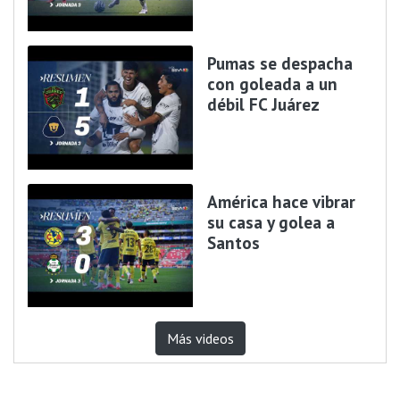
Pumas se despacha
con goleada a un
débil FC Juárez
América hace vibrar
su casa y golea a
Santos
Más videos