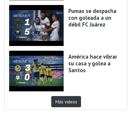
Pumas se despacha
con goleada a un
débil FC Juárez
América hace vibrar
su casa y golea a
Santos
Más videos