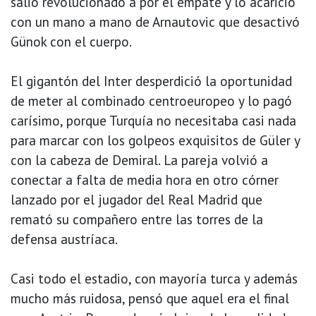
salió revolucionado a por el empate y lo acarició
con un mano a mano de Arnautovic que desactivó
Günok con el cuerpo.
El gigantón del Inter desperdició la oportunidad
de meter al combinado centroeuropeo y lo pagó
carísimo, porque Turquía no necesitaba casi nada
para marcar con los golpeos exquisitos de Güler y
con la cabeza de Demiral. La pareja volvió a
conectar a falta de media hora en otro córner
lanzado por el jugador del Real Madrid que
remató su compañero entre las torres de la
defensa austríaca.
Casi todo el estadio, con mayoría turca y además
mucho más ruidosa, pensó que aquel era el final