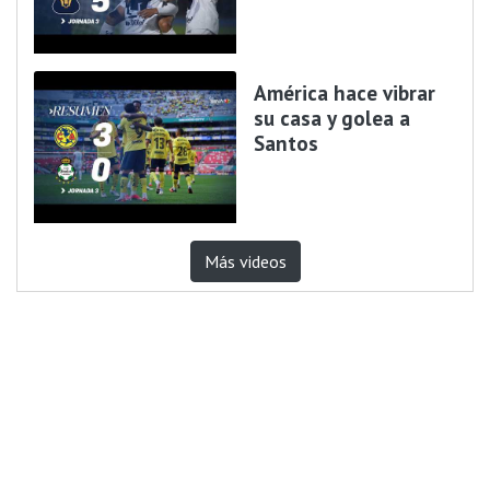
América hace vibrar
su casa y golea a
Santos
Más videos