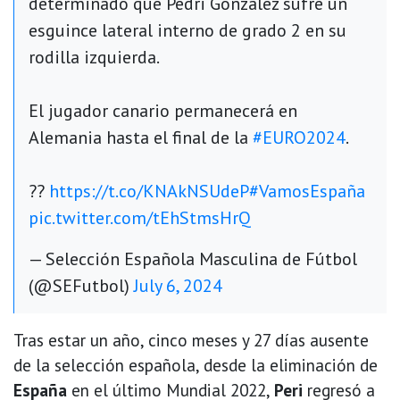
determinado que Pedri González sufre un
esguince lateral interno de grado 2 en su
rodilla izquierda.
El jugador canario permanecerá en
Alemania hasta el final de la
#EURO2024
.
??
https://t.co/KNAkNSUdeP
#VamosEspaña
pic.twitter.com/tEhStmsHrQ
— Selección Española Masculina de Fútbol
(@SEFutbol)
July 6, 2024
Tras estar un año, cinco meses y 27 días ausente
de la selección española, desde la eliminación de
España
en el último Mundial 2022,
Peri
regresó a