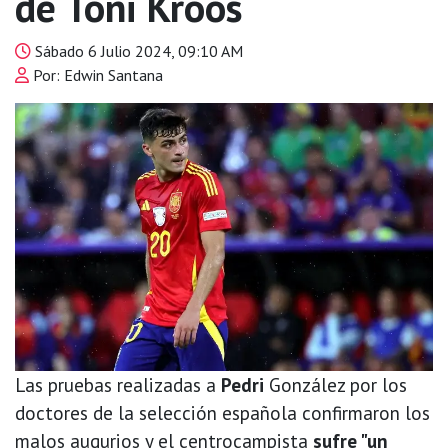
de Toni Kroos
Sábado 6 Julio 2024, 09:10 AM
Por: Edwin Santana
Las pruebas realizadas a
Pedri
González por los
doctores de la selección española confirmaron los
malos augurios y el centrocampista
sufre "un