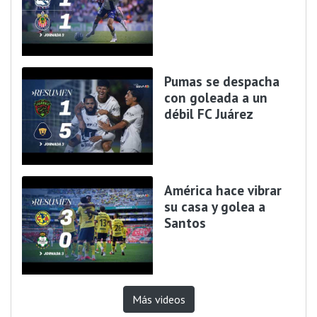
Pumas se despacha
con goleada a un
débil FC Juárez
América hace vibrar
su casa y golea a
Santos
Más videos