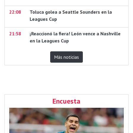
22:08
Toluca golea a Seattle Sounders en la
Leagues Cup
21:58
¡Reaccionó la fiera! León vence a Nashville
en la Leagues Cup
Más noticias
Encuesta