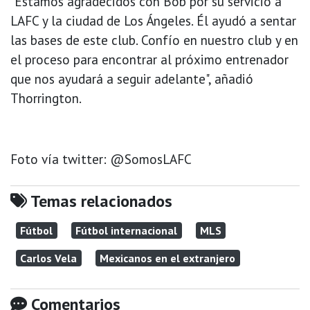
"Estamos agradecidos con Bob por su servicio a
LAFC y la ciudad de Los Ángeles. Él ayudó a sentar
las bases de este club. Confío en nuestro club y en
el proceso para encontrar al próximo entrenador
que nos ayudará a seguir adelante", añadió
Thorrington.
Foto vía twitter: @SomosLAFC
Temas relacionados
Fútbol
Fútbol internacional
MLS
Carlos Vela
Mexicanos en el extranjero
Comentarios