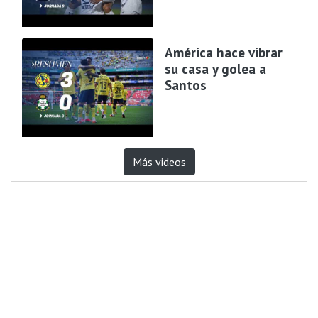
América hace vibrar
su casa y golea a
Santos
Más videos