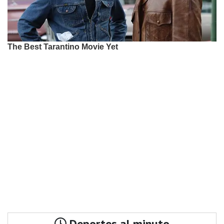
Deportes al minuto