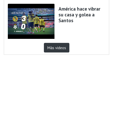
América hace vibrar
su casa y golea a
Santos
Más videos