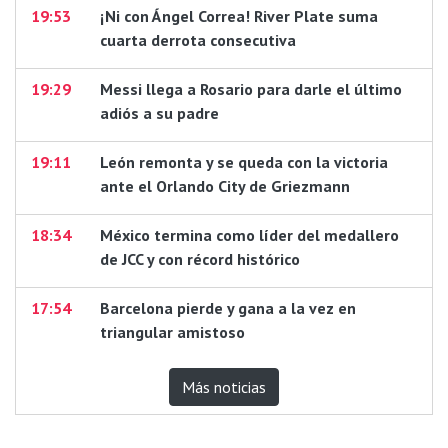
19:53
¡Ni con Ángel Correa! River Plate suma
cuarta derrota consecutiva
19:29
Messi llega a Rosario para darle el último
adiós a su padre
19:11
León remonta y se queda con la victoria
ante el Orlando City de Griezmann
18:34
México termina como líder del medallero
de JCC y con récord histórico
17:54
Barcelona pierde y gana a la vez en
triangular amistoso
Más noticias