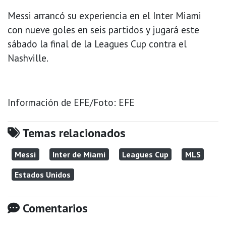
Messi arrancó su experiencia en el Inter Miami
con nueve goles en seis partidos y jugará este
sábado la final de la Leagues Cup contra el
Nashville.
Información de EFE/Foto: EFE
Temas relacionados
Messi
Inter de Miami
Leagues Cup
MLS
Estados Unidos
Comentarios