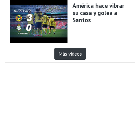
América hace vibrar
su casa y golea a
Santos
Más videos