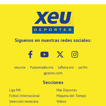
Síguenos en nuestras redes sociales:
xeu.mx
·
fusionradio.mx
·
lafiera.mx
·
ya.fm
·
gpazos.com
Secciones
Liga MX
Más Deportes
Fútbol Internacional
Máquina del Tiempo
Selección mexicana
Videos