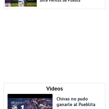
ante Pericos de Puebla
Videos
Chivas no pudo
ganarle al Pueblita