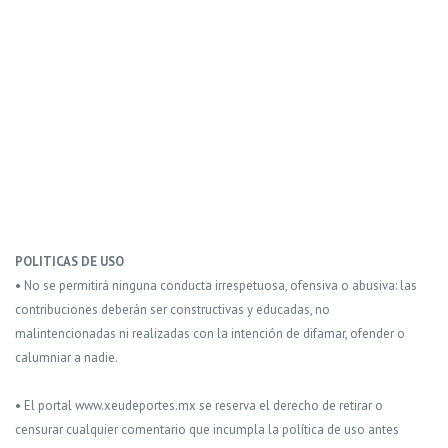
POLITICAS DE USO
• No se permitirá ninguna conducta irrespetuosa, ofensiva o abusiva: las
contribuciones deberán ser constructivas y educadas, no
malintencionadas ni realizadas con la intención de difamar, ofender o
calumniar a nadie.
• El portal www.xeudeportes.mx se reserva el derecho de retirar o
censurar cualquier comentario que incumpla la política de uso antes