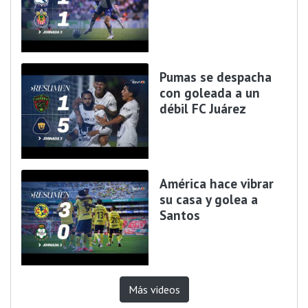
Pumas se despacha
con goleada a un
débil FC Juárez
América hace vibrar
su casa y golea a
Santos
Más videos