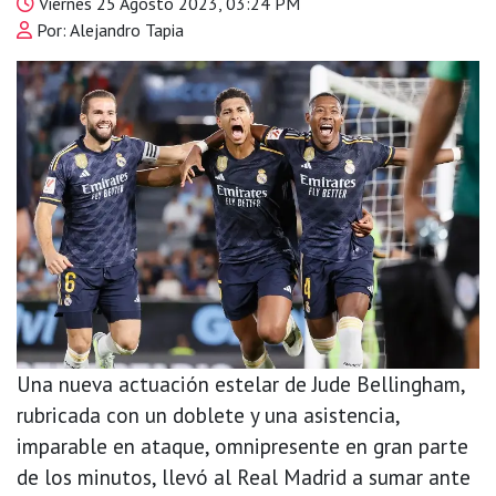
Viernes 25 Agosto 2023, 03:24 PM
Por: Alejandro Tapia
Una nueva actuación estelar de Jude Bellingham,
rubricada con un doblete y una asistencia,
imparable en ataque, omnipresente en gran parte
de los minutos, llevó al Real Madrid a sumar ante