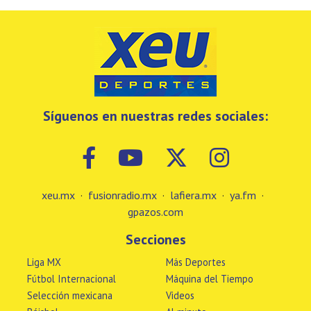
Síguenos en nuestras redes sociales:
xeu.mx
·
fusionradio.mx
·
lafiera.mx
·
ya.fm
·
gpazos.com
Secciones
Liga MX
Más Deportes
Fútbol Internacional
Máquina del Tiempo
Selección mexicana
Videos