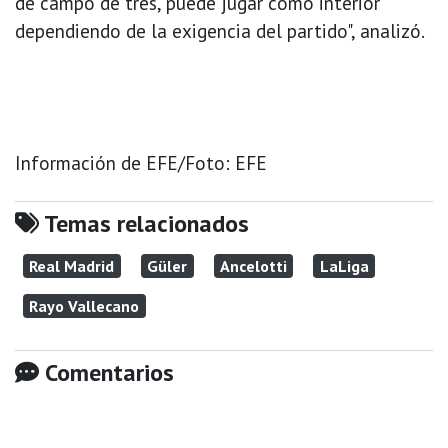
de campo de tres, puede jugar como interior
dependiendo de la exigencia del partido", analizó.
Información de EFE/Foto: EFE
Temas relacionados
Real Madrid
Güler
Ancelotti
LaLiga
Rayo Vallecano
Comentarios