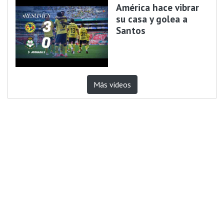
América hace vibrar
su casa y golea a
Santos
Más videos