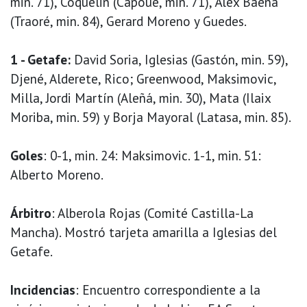
min. 71), Coquelin (Capoue, min. 71), Álex Baena
(Traoré, min. 84), Gerard Moreno y Guedes.
1 - Getafe:
David Soria, Iglesias (Gastón, min. 59),
Djené, Alderete, Rico; Greenwood, Maksimovic,
Milla, Jordi Martín (Aleñá, min. 30), Mata (Ilaix
Moriba, min. 59) y Borja Mayoral (Latasa, min. 85).
Goles
: 0-1, min. 24: Maksimovic. 1-1, min. 51:
Alberto Moreno.
Árbitro
: Alberola Rojas (Comité Castilla-La
Mancha). Mostró tarjeta amarilla a Iglesias del
Getafe.
Incidencias
: Encuentro correspondiente a la