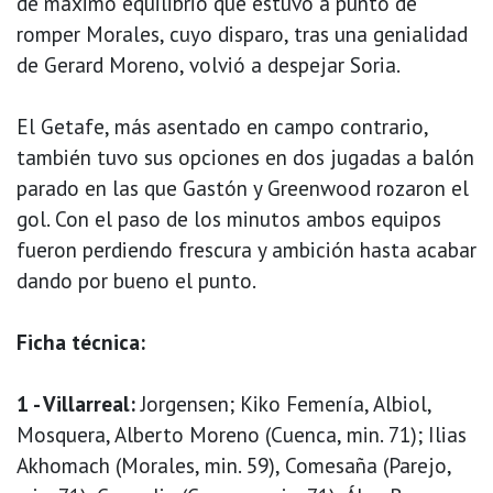
de máximo equilibrio que estuvo a punto de
romper Morales, cuyo disparo, tras una genialidad
de Gerard Moreno, volvió a despejar Soria.
El Getafe, más asentado en campo contrario,
también tuvo sus opciones en dos jugadas a balón
parado en las que Gastón y Greenwood rozaron el
gol. Con el paso de los minutos ambos equipos
fueron perdiendo frescura y ambición hasta acabar
dando por bueno el punto.
Ficha técnica:
1 - Villarreal:
Jorgensen; Kiko Femenía, Albiol,
Mosquera, Alberto Moreno (Cuenca, min. 71); Ilias
Akhomach (Morales, min. 59), Comesaña (Parejo,