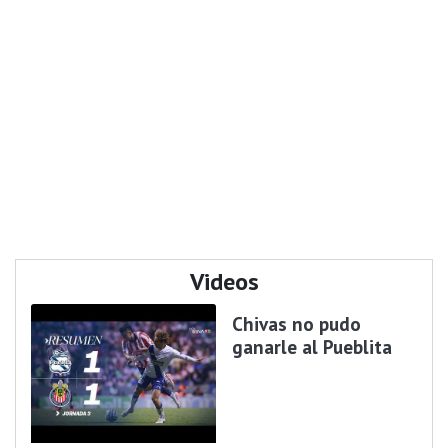
Videos
Chivas no pudo
ganarle al Pueblita