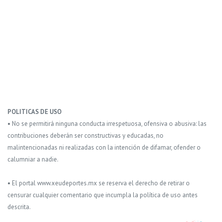
POLITICAS DE USO
• No se permitirá ninguna conducta irrespetuosa, ofensiva o abusiva: las
contribuciones deberán ser constructivas y educadas, no
malintencionadas ni realizadas con la intención de difamar, ofender o
calumniar a nadie.
• El portal www.xeudeportes.mx se reserva el derecho de retirar o
censurar cualquier comentario que incumpla la política de uso antes
descrita.