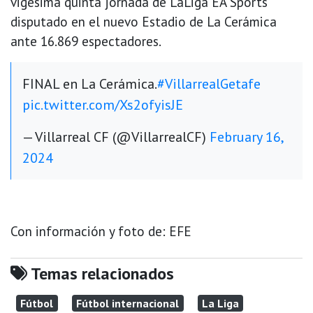
vigésima quinta jornada de LaLiga EA Sports
disputado en el nuevo Estadio de La Cerámica
ante 16.869 espectadores.
FINAL en La Cerámica.
#VillarrealGetafe
pic.twitter.com/Xs2ofyisJE
— Villarreal CF (@VillarrealCF)
February 16,
2024
Con información y foto de: EFE
Temas relacionados
Fútbol
Fútbol internacional
La Liga