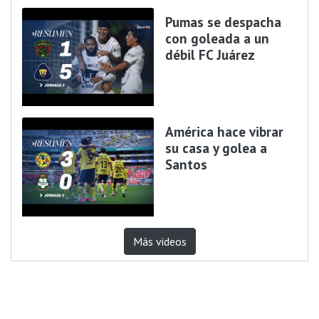
Pumas se despacha
con goleada a un
débil FC Juárez
América hace vibrar
su casa y golea a
Santos
Más videos