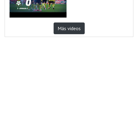
Más videos