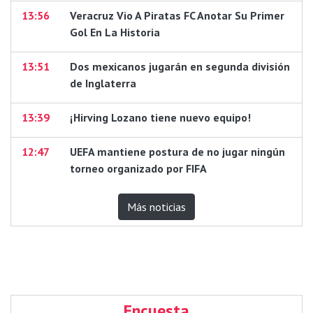
13:56
Veracruz Vio A Piratas FC Anotar Su Primer
Gol En La Historia
13:51
Dos mexicanos jugarán en segunda división
de Inglaterra
13:39
¡Hirving Lozano tiene nuevo equipo!
12:47
UEFA mantiene postura de no jugar ningún
torneo organizado por FIFA
Más noticias
Encuesta