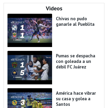
Videos
Chivas no pudo
ganarle al Pueblita
Pumas se despacha
con goleada a un
débil FC Juárez
América hace vibrar
su casa y golea a
Santos