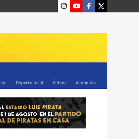
sbol
Deporte local
Videos
Al minuto