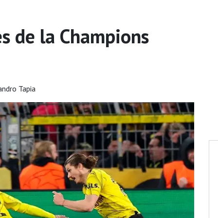
es de la Champions
andro Tapia