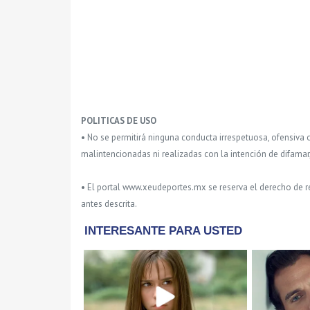
POLITICAS DE USO
• No se permitirá ninguna conducta irrespetuosa, ofensiva 
malintencionadas ni realizadas con la intención de difamar
• El portal www.xeudeportes.mx se reserva el derecho de re
antes descrita.