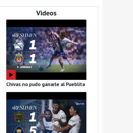
Videos
Chivas no pudo ganarle al Pueblita