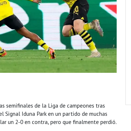
las semifinales de la Liga de campeones tras
 el Signal Iduna Park en un partido de muchas
alar un 2-0 en contra, pero que finalmente perdió.