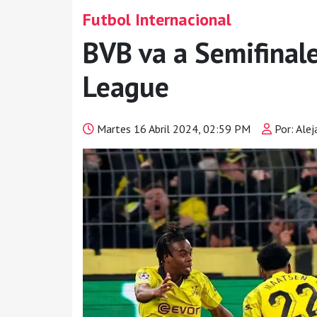
Futbol Internacional
BVB va a Semifinal
League
Martes 16 Abril 2024, 02:59 PM
Por: Alej