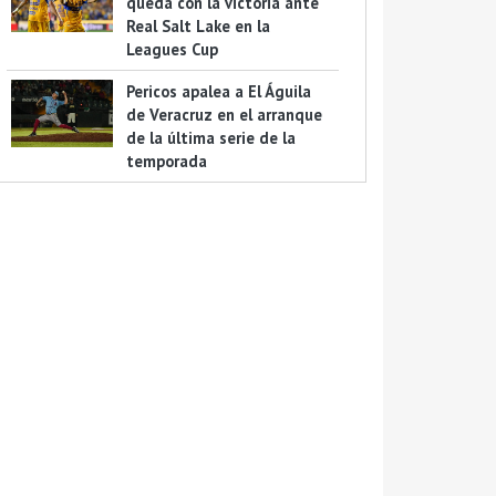
queda con la victoria ante
Real Salt Lake en la
Leagues Cup
Pericos apalea a El Águila
de Veracruz en el arranque
de la última serie de la
temporada