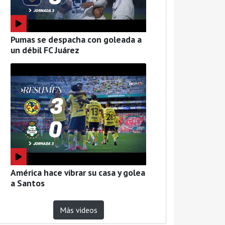
Pumas se despacha con goleada a
un débil FC Juárez
América hace vibrar su casa y golea
a Santos
Más videos