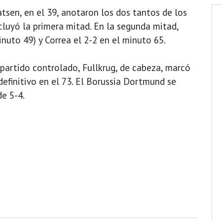
atsen, en el 39, anotaron los dos tantos de los
cluyó la primera mitad. En la segunda mitad,
uto 49) y Correa el 2-2 en el minuto 65.
 partido controlado, Fullkrug, de cabeza, marcó
 definitivo en el 73. El Borussia Dortmund se
de 5-4.