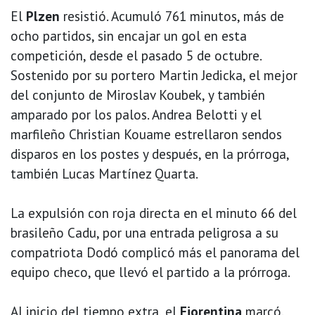
El
Plzen
resistió. Acumuló 761 minutos, más de
ocho partidos, sin encajar un gol en esta
competición, desde el pasado 5 de octubre.
Sostenido por su portero Martin Jedicka, el mejor
del conjunto de Miroslav Koubek, y también
amparado por los palos. Andrea Belotti y el
marfileño Christian Kouame estrellaron sendos
disparos en los postes y después, en la prórroga,
también Lucas Martínez Quarta.
La expulsión con roja directa en el minuto 66 del
brasileño Cadu, por una entrada peligrosa a su
compatriota Dodó complicó más el panorama del
equipo checo, que llevó el partido a la prórroga.
Al inicio del tiempo extra, el
Fiorentina
marcó.