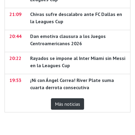
21:09
Chivas sufre descalabro ante FC Dallas en
la Leagues Cup
20:44
Dan emotiva clausura a los Juegos
Centroamericanos 2026
20:22
Rayados se impone al Inter Miami sin Messi
en la Leagues Cup
19:53
¡Ni con Ángel Correa! River Plate suma
cuarta derrota consecutiva
Más noticias