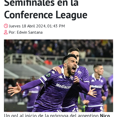
Semifinales en la
Conference League
Jueves 18 Abril 2024, 01:43 PM
Por: Edwin Santana
Un gol al inicio de la prórroga del argentino
Nico