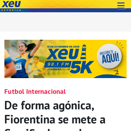
Futbol Internacional
De forma agónica,
Fiorentina se mete a