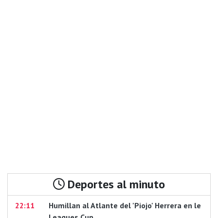
Deportes al minuto
22:11
Humillan al Atlante del 'Piojo' Herrera en le
Leagues Cup