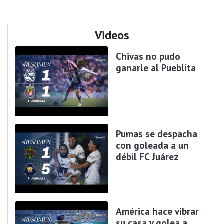
Videos
Chivas no pudo
ganarle al Pueblita
Pumas se despacha
con goleada a un
débil FC Juárez
América hace vibrar
su casa y golea a