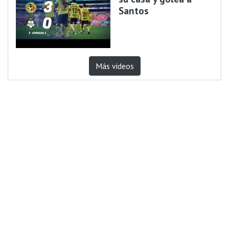
Santos
Más videos