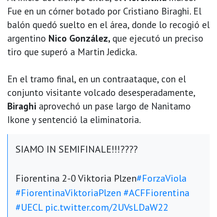
Fue en un córner botado por Cristiano Biraghi. El
balón quedó suelto en el área, donde lo recogió el
argentino
Nico González,
que ejecutó un preciso
tiro que superó a Martin Jedicka.
En el tramo final, en un contraataque, con el
conjunto visitante volcado desesperadamente,
Biraghi
aprovechó un pase largo de Nanitamo
Ikone y sentenció la eliminatoria.
SIAMO IN SEMIFINALE!!!????
Fiorentina 2-0 Viktoria Plzen
#ForzaViola
#FiorentinaViktoriaPlzen
#ACFFiorentina
#UECL
pic.twitter.com/2UVsLDaW22