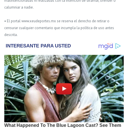
malintencionadas ni realizadas con la intención de difamar, ofender o
calumniar a nadie.
• El portal www.xeudeportes.mx se reserva el derecho de retirar o
censurar cualquier comentario que incumpla la política de uso antes
descrita.