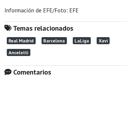
Información de EFE/Foto: EFE
Temas relacionados
Real Madrid
Barcelona
LaLiga
Xavi
Ancelotti
Comentarios