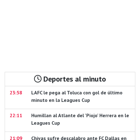
Deportes al minuto
23:58
LAFC le pega al Toluca con gol de último
minuto en la Leagues Cup
22:11
Humillan al Atlante del 'Piojo' Herrera en le
Leagues Cup
21:09
Chivas sufre descalabro ante FC Dallas en