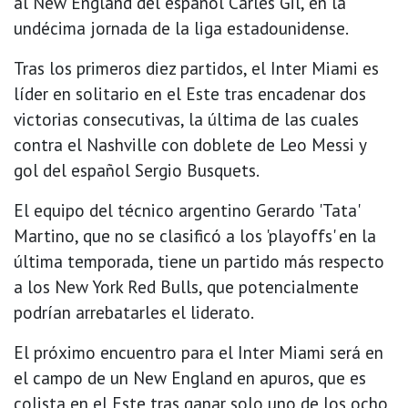
al New England del español Carles Gil, en la
undécima jornada de la liga estadounidense.
Tras los primeros diez partidos, el Inter Miami es
líder en solitario en el Este tras encadenar dos
victorias consecutivas, la última de las cuales
contra el Nashville con doblete de Leo Messi y
gol del español Sergio Busquets.
El equipo del técnico argentino Gerardo 'Tata'
Martino, que no se clasificó a los 'playoffs' en la
última temporada, tiene un partido más respecto
a los New York Red Bulls, que potencialmente
podrían arrebatarles el liderato.
El próximo encuentro para el Inter Miami será en
el campo de un New England en apuros, que es
colista en el Este tras ganar solo uno de los ocho