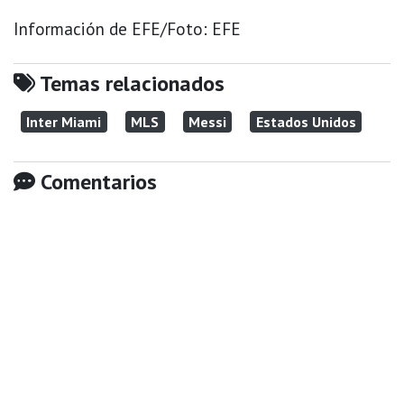
Información de EFE/Foto: EFE
Temas relacionados
Inter Miami
MLS
Messi
Estados Unidos
Comentarios