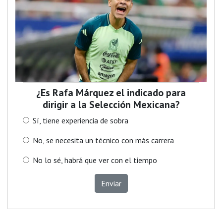
¿Es Rafa Márquez el indicado para
dirigir a la Selección Mexicana?
Sí, tiene experiencia de sobra
No, se necesita un técnico con más carrera
No lo sé, habrá que ver con el tiempo
Enviar