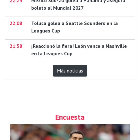
22:25
México Sub-20 golea a Panamá y asegura
boleto al Mundial 2027
22:08
Toluca golea a Seattle Sounders en la
Leagues Cup
21:58
¡Reaccionó la fiera! León vence a Nashville
en la Leagues Cup
Más noticias
Encuesta