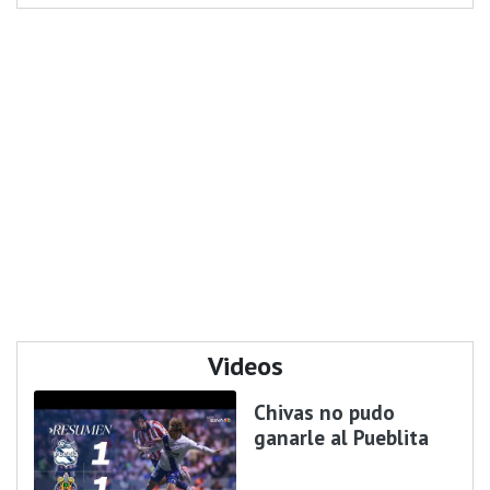
Videos
Chivas no pudo
ganarle al Pueblita