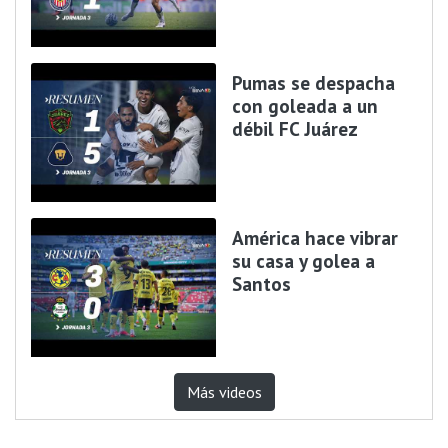
Pumas se despacha
con goleada a un
débil FC Juárez
América hace vibrar
su casa y golea a
Santos
Más videos