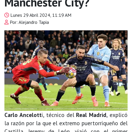
Manchester City?
Lunes 29 Abril 2024, 11:19 AM
Por: Alejandro Tapia
Carlo Ancelott
i, técnico del
Real Madrid
, explicó
la razón por la que el extremo puertorriqueño del
Castilla, Jeremy de León, viajó con el primer