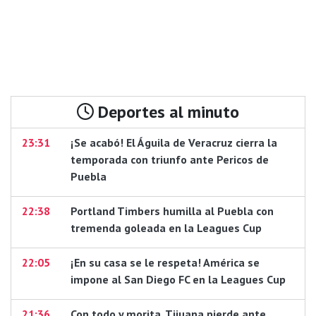
Deportes al minuto
23:31
¡Se acabó! El Águila de Veracruz cierra la
temporada con triunfo ante Pericos de
Puebla
22:38
Portland Timbers humilla al Puebla con
tremenda goleada en la Leagues Cup
22:05
¡En su casa se le respeta! América se
impone al San Diego FC en la Leagues Cup
21:36
Con todo y morita, Tijuana pierde ante