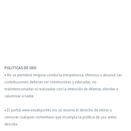
POLITICAS DE USO
• No se permitirá ninguna conducta irrespetuosa, ofensiva o abusiva: las
contribuciones deberán ser constructivas y educadas, no
malintencionadas ni realizadas con la intención de difamar, ofender o
calumniar a nadie.
• El portal www.xeudeportes.mx se reserva el derecho de retirar o
censurar cualquier comentario que incumpla la política de uso antes
descrita.