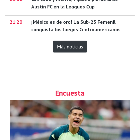
Austin FC en la Leagues Cup
21:20
¡México es de oro! La Sub-23 Femenil
conquista los Juegos Centroamericanos
Más noticias
Encuesta