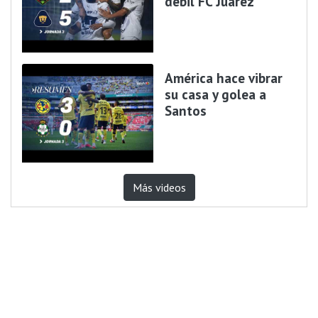
débil FC Juárez
América hace vibrar
su casa y golea a
Santos
Más videos