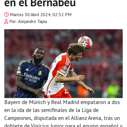
en el Bernabéu
Martes 30 Abril 2024, 02:52 PM
Por: Alejandro Tapia
Bayern de Múnich y Real Madrid empataron a dos
en la ida de las semifinales de la Liga de
Campeones, disputada en el Allianz Arena, tras un
doblete de Vinícius Junior para el equipo español y