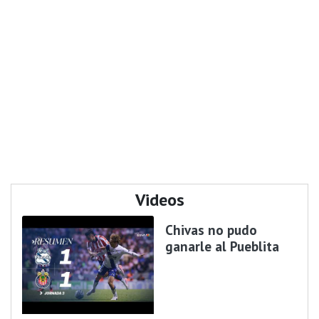
Videos
Chivas no pudo
ganarle al Pueblita