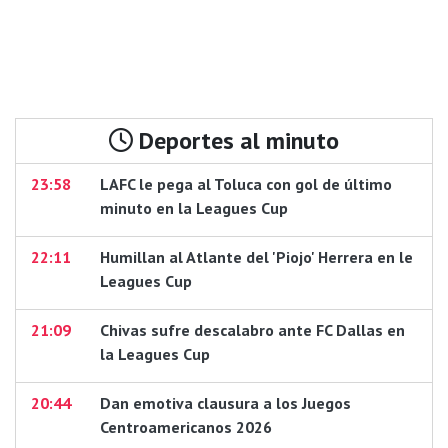
Deportes al minuto
23:58
LAFC le pega al Toluca con gol de último
minuto en la Leagues Cup
22:11
Humillan al Atlante del 'Piojo' Herrera en le
Leagues Cup
21:09
Chivas sufre descalabro ante FC Dallas en
la Leagues Cup
20:44
Dan emotiva clausura a los Juegos
Centroamericanos 2026