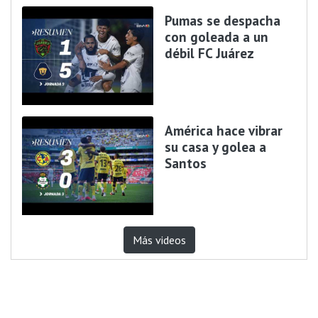
Pumas se despacha
con goleada a un
débil FC Juárez
América hace vibrar
su casa y golea a
Santos
Más videos