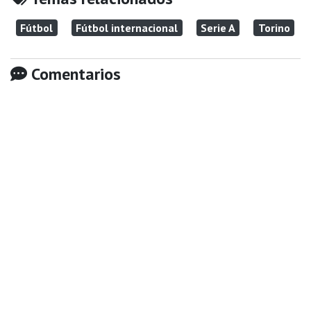
Fútbol
Fútbol internacional
Serie A
Torino
Comentarios