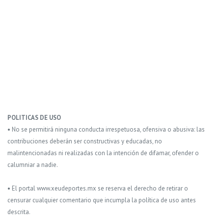
POLITICAS DE USO
• No se permitirá ninguna conducta irrespetuosa, ofensiva o abusiva: las
contribuciones deberán ser constructivas y educadas, no
malintencionadas ni realizadas con la intención de difamar, ofender o
calumniar a nadie.
• El portal www.xeudeportes.mx se reserva el derecho de retirar o
censurar cualquier comentario que incumpla la política de uso antes
descrita.