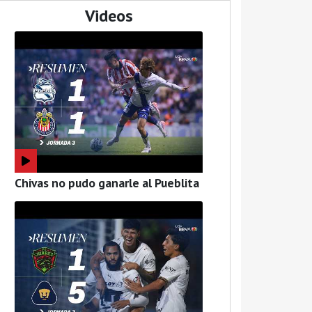
Videos
Chivas no pudo ganarle al Pueblita