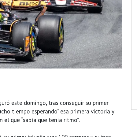
guró este domingo, tras conseguir su primer
cho tiempo esperando” esa primera victoria y
en el que “sabía que tenía ritmo”.
 su primer triunfo tras 109 carreras y quince