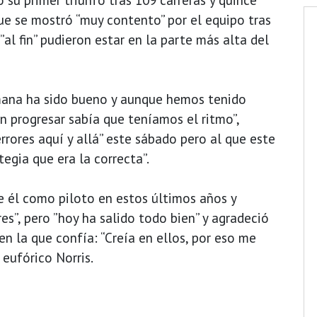
e se mostró “muy contento” por el equipo tras
 ”al fin” pudieron estar en la parte más alta del
emana ha sido bueno y aunque hemos tenido
 progresar sabía que teníamos el ritmo”,
rrores aquí y allá” este sábado pero al que este
tegia que era la correcta”.
 él como piloto en estos últimos años y
s”, pero ”hoy ha salido todo bien” y agradeció
n la que confía: “Creía en ellos, por eso me
eufórico Norris.