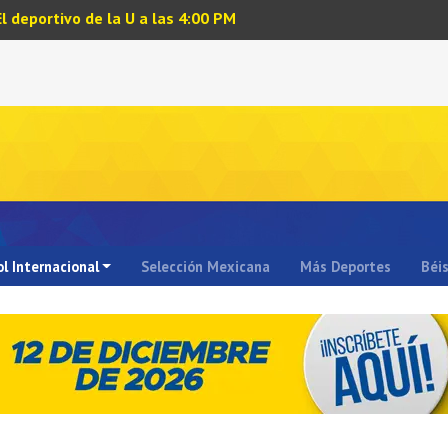
El deportivo de la U a las 4:00 PM
l Internacional
Selección Mexicana
Más Deportes
Béi