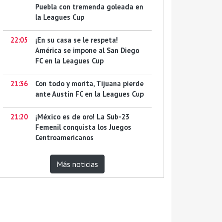
Puebla con tremenda goleada en
la Leagues Cup
22:05
¡En su casa se le respeta!
América se impone al San Diego
FC en la Leagues Cup
21:36
Con todo y morita, Tijuana pierde
ante Austin FC en la Leagues Cup
21:20
¡México es de oro! La Sub-23
Femenil conquista los Juegos
Centroamericanos
Más noticias