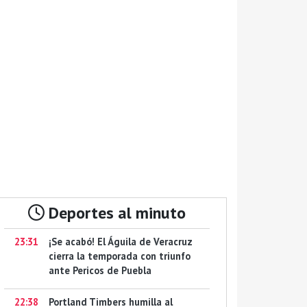
Deportes al minuto
23:31
¡Se acabó! El Águila de Veracruz
cierra la temporada con triunfo
ante Pericos de Puebla
22:38
Portland Timbers humilla al