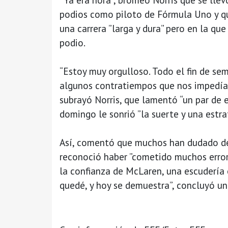
podios como piloto de Fórmula Uno y qu
una carrera ”larga y dura” pero en la que
podio.
“Estoy muy orgulloso. Todo el fin de s
algunos contratiempos que nos impedían
subrayó Norris, que lamentó “un par de e
domingo le sonrió ”la suerte y una estra
Así, comentó que muchos han dudado de
reconoció haber ”cometido muchos errore
la confianza de McLaren, una escudería e
quedé, y hoy se demuestra”, concluyó un 