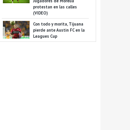
Jugadores de Morelia
protestan en las calles
(VIDEO)
Con todo y morita, Tijuana
pierde ante Austin FC en la
Leagues Cup