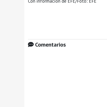
Con información de EFE/Foto: EFE
Comentarios