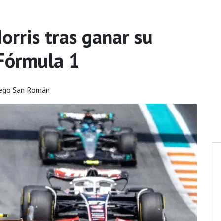
orris tras ganar su
 Fórmula 1
iego San Román