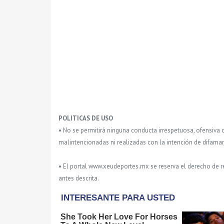
POLITICAS DE USO
• No se permitirá ninguna conducta irrespetuosa, ofensiva 
malintencionadas ni realizadas con la intención de difamar
• El portal www.xeudeportes.mx se reserva el derecho de re
antes descrita.