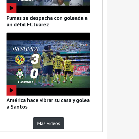
Pumas se despacha con goleada a
un débil FC Juárez
América hace vibrar su casa y golea
a Santos
Más videos