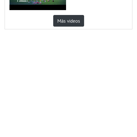
Más videos