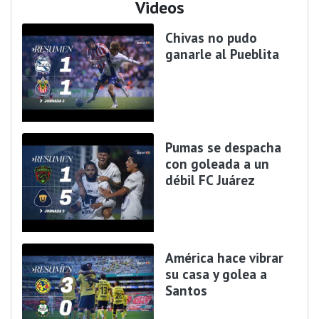
Videos
Chivas no pudo
ganarle al Pueblita
Pumas se despacha
con goleada a un
débil FC Juárez
América hace vibrar
su casa y golea a
Santos