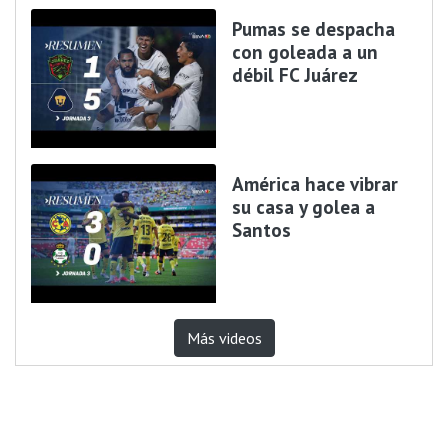
Pumas se despacha
con goleada a un
débil FC Juárez
América hace vibrar
su casa y golea a
Santos
Más videos