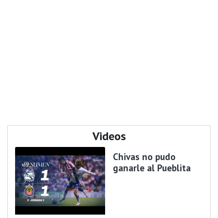
Videos
Chivas no pudo
ganarle al Pueblita