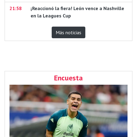
21:58
¡Reaccionó la fiera! León vence a Nashville
en la Leagues Cup
Más noticias
Encuesta