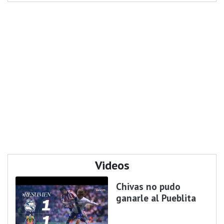
Videos
Chivas no pudo
ganarle al Pueblita