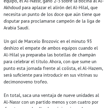
equipo, el Al-Nassr, ganó 2-3 sobre la bocina al Al-
Akhdoud para aplazar el alirón del Al-Hilal, que
necesita un punto de los doce que aún tiene que
disputar para proclamarse campeón de la liga de
Arabia Saudí.
Un gol de Marcelo Brozovic en el minuto 93
deshizo el empate de ambos equipos cuando el
Al-Hilal ya preparaba las botellas de champán
para celebrar el título. Ahora, con que sume un
punto esta jornada frente al colista, el Al-Hazem,
será suficiente para introducir en sus vitrinas su
decimonoveno trofeo.
En total, saca una ventaja de nueve unidades al
Al-Nassr con un partido menos y con cuatro por