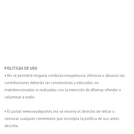
POLITICAS DE USO
• No se permitirá ninguna conducta irrespetuosa, ofensiva o abusiva: las
contribuciones deberán ser constructivas y educadas, no
malintencionadas ni realizadas con la intención de difamar, ofender o
calumniar a nadie.
• El portal www.xeudeportes.mx se reserva el derecho de retirar o
censurar cualquier comentario que incumpla la política de uso antes
descrita.