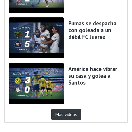
Pumas se despacha
con goleada a un
débil FC Juárez
América hace vibrar
su casa y golea a
Santos
Más videos