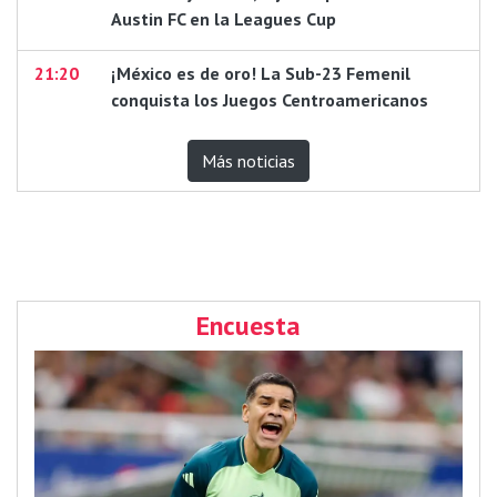
Austin FC en la Leagues Cup
21:20
¡México es de oro! La Sub-23 Femenil
conquista los Juegos Centroamericanos
Más noticias
Encuesta