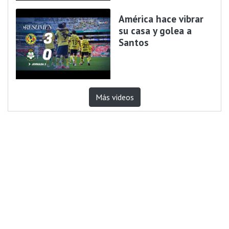
América hace vibrar
su casa y golea a
Santos
Más videos