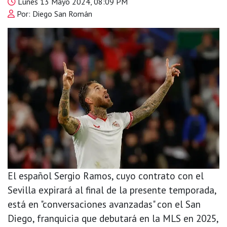
Lunes 13 Mayo 2024, 08:09 PM
Por: Diego San Román
El español Sergio Ramos, cuyo contrato con el
Sevilla expirará al final de la presente temporada,
está en "conversaciones avanzadas" con el San
Diego, franquicia que debutará en la MLS en 2025,