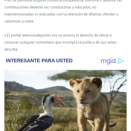
• No se permitirá ninguna conducta irrespetuosa, ofensiva o abusiva: las
contribuciones deberán ser constructivas y educadas, no
malintencionadas ni realizadas con la intención de difamar, ofender o
calumniar a nadie.
• El portal www.xeudeportes.mx se reserva el derecho de retirar o
censurar cualquier comentario que incumpla la política de uso antes
descrita.