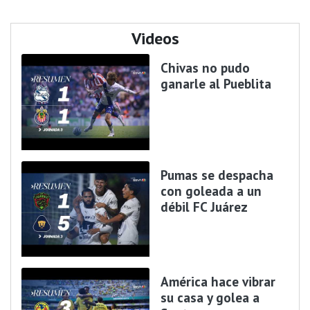
Videos
Chivas no pudo
ganarle al Pueblita
Pumas se despacha
con goleada a un
débil FC Juárez
América hace vibrar
su casa y golea a