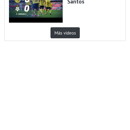
Santos
Más videos