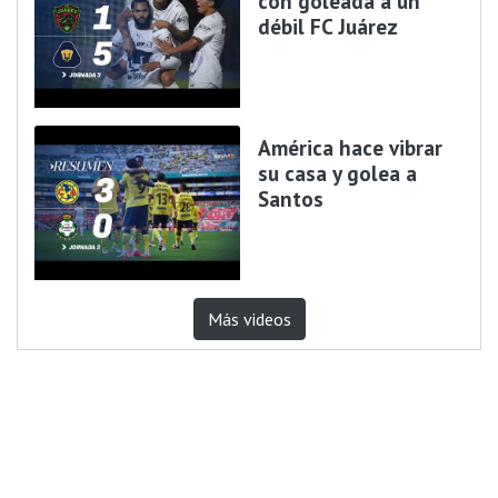
con goleada a un
débil FC Juárez
América hace vibrar
su casa y golea a
Santos
Más videos