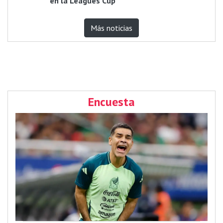
en la Leagues Cup
Más noticias
Encuesta