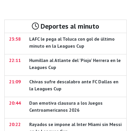
Deportes al minuto
23:58
LAFC le pega al Toluca con gol de último
minuto en la Leagues Cup
22:11
Humillan al Atlante del 'Piojo' Herrera en le
Leagues Cup
21:09
Chivas sufre descalabro ante FC Dallas en
la Leagues Cup
20:44
Dan emotiva clausura a los Juegos
Centroamericanos 2026
20:22
Rayados se impone al Inter Miami sin Messi