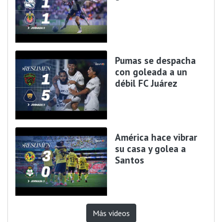
Pumas se despacha
con goleada a un
débil FC Juárez
América hace vibrar
su casa y golea a
Santos
Más videos