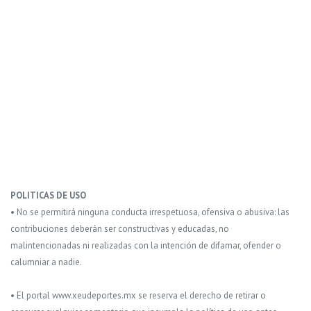
POLITICAS DE USO
• No se permitirá ninguna conducta irrespetuosa, ofensiva o abusiva: las
contribuciones deberán ser constructivas y educadas, no
malintencionadas ni realizadas con la intención de difamar, ofender o
calumniar a nadie.
• El portal www.xeudeportes.mx se reserva el derecho de retirar o