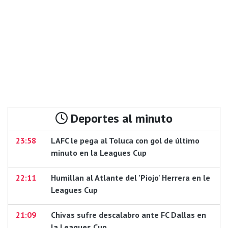
Deportes al minuto
23:58
LAFC le pega al Toluca con gol de último
minuto en la Leagues Cup
22:11
Humillan al Atlante del 'Piojo' Herrera en le
Leagues Cup
21:09
Chivas sufre descalabro ante FC Dallas en
la Leagues Cup