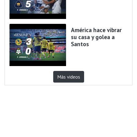
América hace vibrar
su casa y golea a
Santos
Más videos