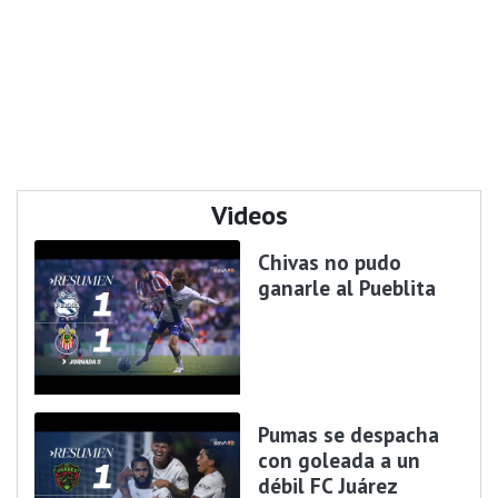
Videos
Chivas no pudo
ganarle al Pueblita
Pumas se despacha
con goleada a un
débil FC Juárez