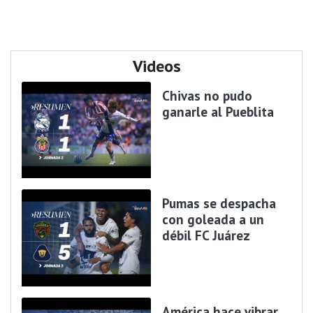
Videos
Chivas no pudo
ganarle al Pueblita
Pumas se despacha
con goleada a un
débil FC Juárez
América hace vibrar