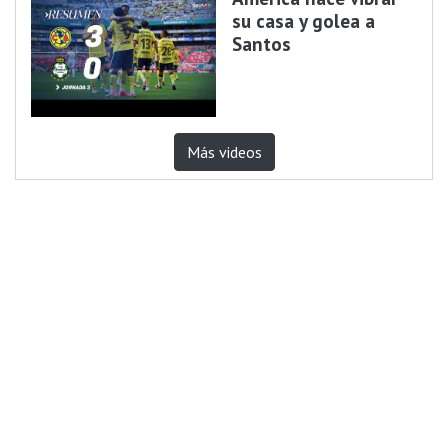
su casa y golea a
Santos
Más videos