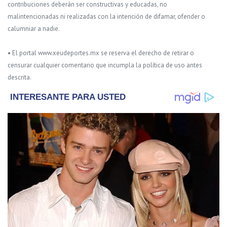
contribuciones deberán ser constructivas y educadas, no
malintencionadas ni realizadas con la intención de difamar, ofender o
calumniar a nadie.
• El portal www.xeudeportes.mx se reserva el derecho de retirar o
censurar cualquier comentario que incumpla la política de uso antes
descrita.