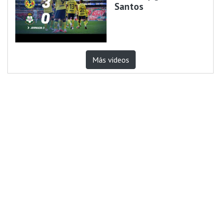
Santos
Más videos