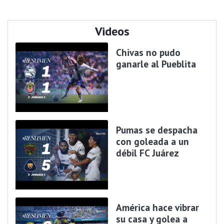
Videos
Chivas no pudo
ganarle al Pueblita
Pumas se despacha
con goleada a un
débil FC Juárez
América hace vibrar
su casa y golea a