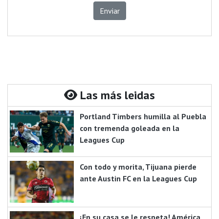
Enviar
Las más leidas
Portland Timbers humilla al Puebla
con tremenda goleada en la
Leagues Cup
Con todo y morita, Tijuana pierde
ante Austin FC en la Leagues Cup
¡En su casa se le respeta! América