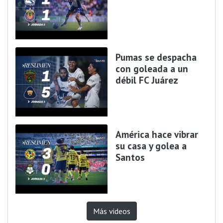
Pumas se despacha
con goleada a un
débil FC Juárez
América hace vibrar
su casa y golea a
Santos
Más videos