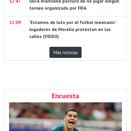
12:47
UEFA mantiene postura de no jugar ningún
torneo organizado por FIFA
12:09
'Estamos de luto por el futbol mexicano':
Jugadores de Morelia protestan en las
calles (VIDEO)
Más noticias
Encuesta