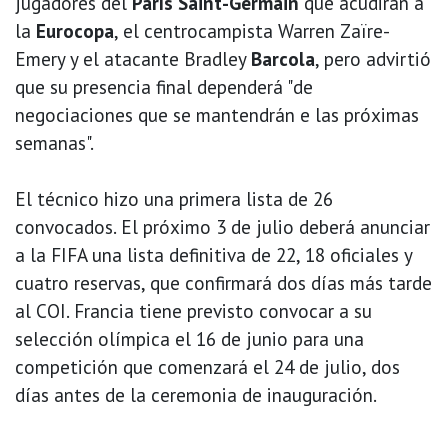
jugadores del
París Saint-Germain
que acudirán a
la
Eurocopa
, el centrocampista Warren Zaïre-
Emery y el atacante Bradley
Barcola
, pero advirtió
que su presencia final dependerá "de
negociaciones que se mantendrán e las próximas
semanas".
El técnico hizo una primera lista de 26
convocados. El próximo 3 de julio deberá anunciar
a la FIFA una lista definitiva de 22, 18 oficiales y
cuatro reservas, que confirmará dos días más tarde
al COI. Francia tiene previsto convocar a su
selección olímpica el 16 de junio para una
competición que comenzará el 24 de julio, dos
días antes de la ceremonia de inauguración.