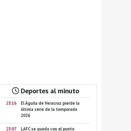
Deportes al minuto
23:16
El Águila de Veracruz pierde la
última serie de la temporada
2026
23:07
LAFC se queda con el punto