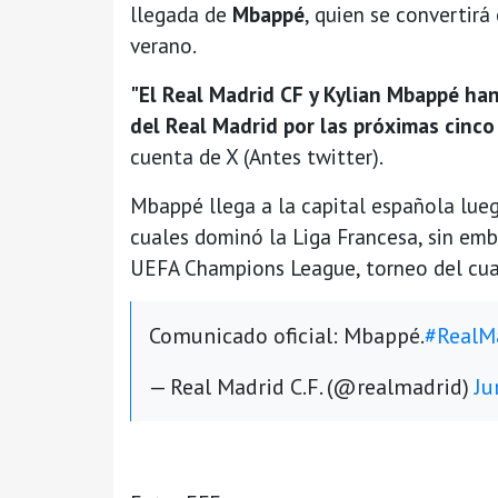
llegada de
Mbappé
, quien se convertirá
verano.
"El Real Madrid CF y Kylian Mbappé ha
del Real Madrid por las próximas cinc
cuenta de X (Antes twitter).
Mbappé llega a la capital española lue
cuales dominó la Liga Francesa, sin em
UEFA Champions League, torneo del cua
Comunicado oficial: Mbappé.
#RealM
— Real Madrid C.F. (@realmadrid)
Ju