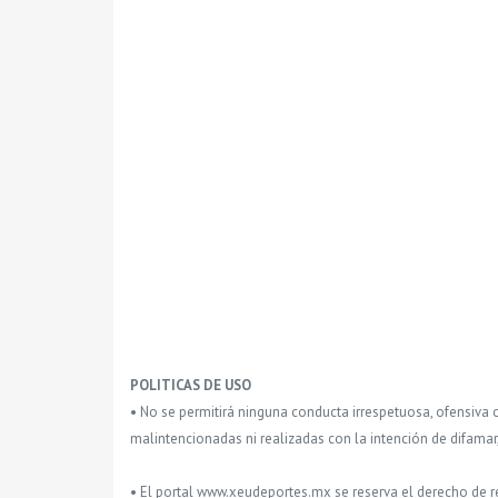
POLITICAS DE USO
• No se permitirá ninguna conducta irrespetuosa, ofensiva 
malintencionadas ni realizadas con la intención de difamar
• El portal www.xeudeportes.mx se reserva el derecho de re