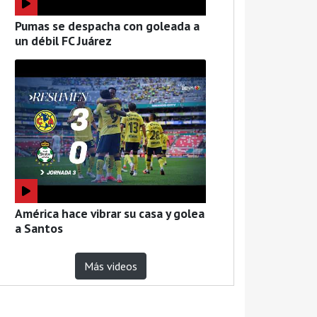
Pumas se despacha con goleada a
un débil FC Juárez
América hace vibrar su casa y golea
a Santos
Más videos