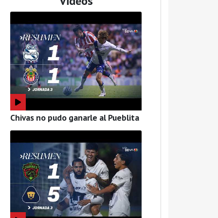
Videos
Chivas no pudo ganarle al Pueblita