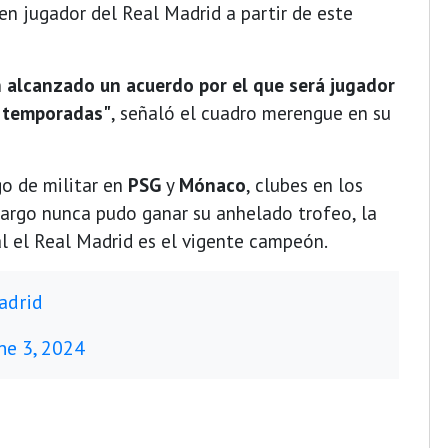
 en jugador del Real Madrid a partir de este
n alcanzado un acuerdo por el que será jugador
o temporadas"
, señaló el cuadro merengue en su
go de militar en
PSG
y
Mónaco
, clubes en los
bargo nunca pudo ganar su anhelado trofeo, la
l el Real Madrid es el vigente campeón.
adrid
ne 3, 2024