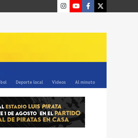
sbol
Deporte local
Videos
Al minuto