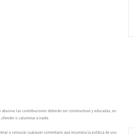
o abusiva: las contribuciones deberán ser constructivas y educadas, no
, ofender o calumniar a nadie.
tirar o censurar cualquier comentario que incumpla la política de uso