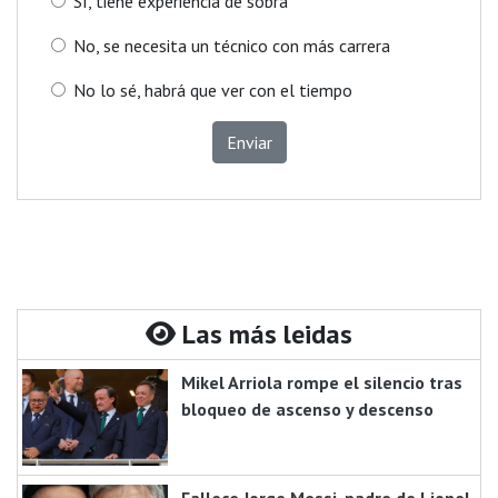
Sí, tiene experiencia de sobra
No, se necesita un técnico con más carrera
No lo sé, habrá que ver con el tiempo
Enviar
Las más leidas
Mikel Arriola rompe el silencio tras
bloqueo de ascenso y descenso
Fallece Jorge Messi, padre de Lionel