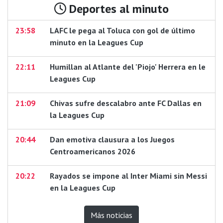
Deportes al minuto
23:58
LAFC le pega al Toluca con gol de último
minuto en la Leagues Cup
22:11
Humillan al Atlante del 'Piojo' Herrera en le
Leagues Cup
21:09
Chivas sufre descalabro ante FC Dallas en
la Leagues Cup
20:44
Dan emotiva clausura a los Juegos
Centroamericanos 2026
20:22
Rayados se impone al Inter Miami sin Messi
en la Leagues Cup
Más noticias