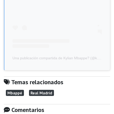
Una publicación compartida de Kylian Mbappe? (@k.mbappe)
Temas relacionados
Mbappé
Real Madrid
Comentarios