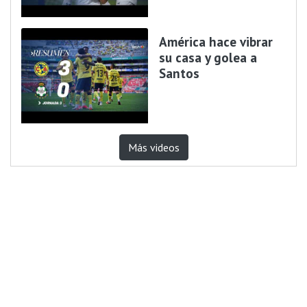
América hace vibrar
su casa y golea a
Santos
Más videos