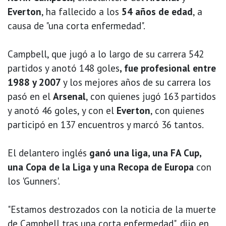
Everton
, ha fallecido a los
54 años de edad
, a
causa de "una corta enfermedad".
Campbell, que jugó a lo largo de su carrera 542
partidos y anotó 148 goles
, fue profesional entre
1988 y 2007
y los mejores años de su carrera los
pasó en el
Arsenal
, con quienes jugó 163 partidos
y anotó 46 goles, y con el
Everton
, con quienes
participó en 137 encuentros y marcó 36 tantos.
El delantero inglés
ganó una liga, una FA Cup,
una Copa de la Liga y una Recopa de Europa
con
los 'Gunners'.
"Estamos destrozados con la noticia de la muerte
de Campbell tras una corta enfermedad", dijo en