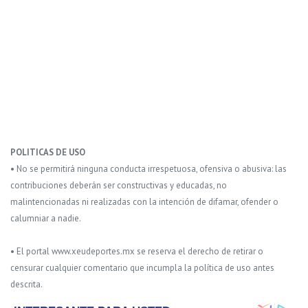
POLITICAS DE USO
• No se permitirá ninguna conducta irrespetuosa, ofensiva o abusiva: las
contribuciones deberán ser constructivas y educadas, no
malintencionadas ni realizadas con la intención de difamar, ofender o
calumniar a nadie.
• El portal www.xeudeportes.mx se reserva el derecho de retirar o
censurar cualquier comentario que incumpla la política de uso antes
descrita.