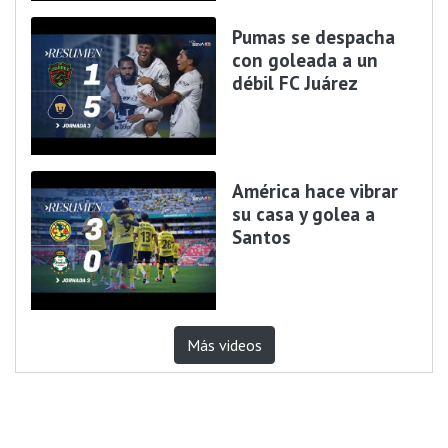
Pumas se despacha
con goleada a un
débil FC Juárez
América hace vibrar
su casa y golea a
Santos
Más videos