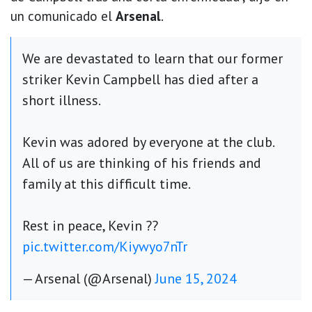
un comunicado el
Arsenal
.
We are devastated to learn that our former
striker Kevin Campbell has died after a
short illness.
Kevin was adored by everyone at the club.
All of us are thinking of his friends and
family at this difficult time.
Rest in peace, Kevin ??
pic.twitter.com/Kiywyo7nTr
— Arsenal (@Arsenal)
June 15, 2024