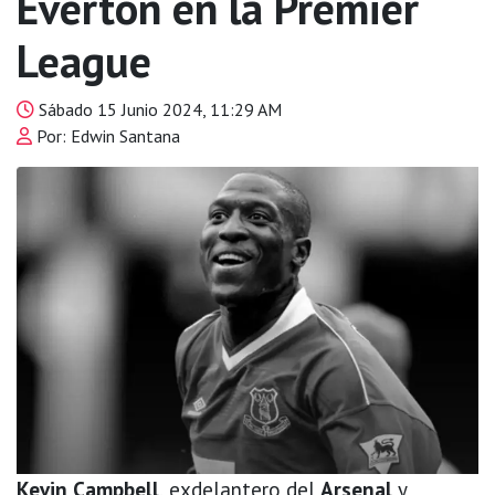
Everton en la Premier
League
Sábado 15 Junio 2024, 11:29 AM
Por: Edwin Santana
Kevin Campbell
, exdelantero del
Arsenal
y