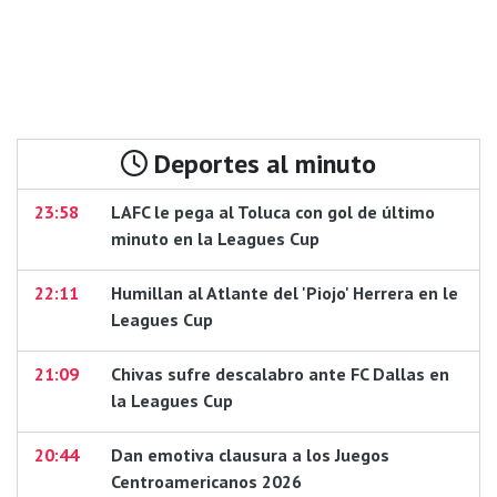
Deportes al minuto
23:58
LAFC le pega al Toluca con gol de último
minuto en la Leagues Cup
22:11
Humillan al Atlante del 'Piojo' Herrera en le
Leagues Cup
21:09
Chivas sufre descalabro ante FC Dallas en
la Leagues Cup
20:44
Dan emotiva clausura a los Juegos
Centroamericanos 2026