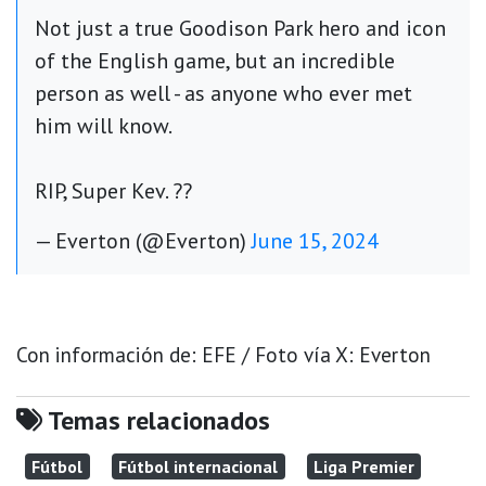
Not just a true Goodison Park hero and icon
of the English game, but an incredible
person as well - as anyone who ever met
him will know.
RIP, Super Kev. ??
— Everton (@Everton)
June 15, 2024
Con información de: EFE / Foto vía X: Everton
Temas relacionados
Fútbol
Fútbol internacional
Liga Premier