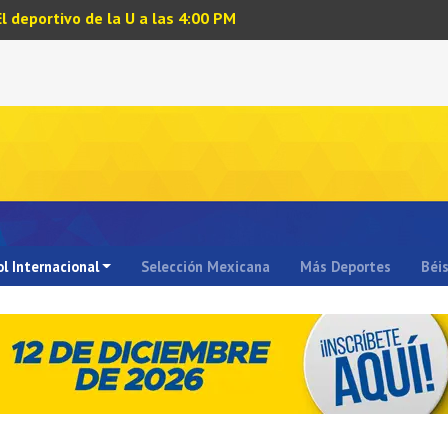
El deportivo de la U a las 4:00 PM
l Internacional
Selección Mexicana
Más Deportes
Béi