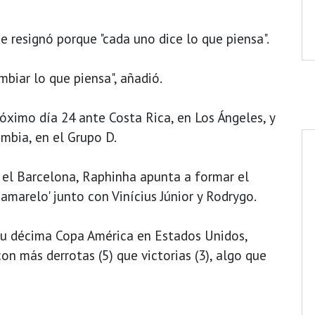
se resignó porque "cada uno dice lo que piensa".
biar lo que piensa", añadió.
róximo día 24 ante Costa Rica, en Los Ángeles, y
ombia, en el Grupo D.
el Barcelona, Raphinha apunta a formar el
amarelo' junto con Vinícius Júnior y Rodrygo.
u décima Copa América en Estados Unidos,
on más derrotas (5) que victorias (3), algo que