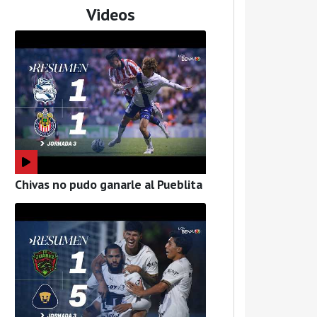
Videos
Chivas no pudo ganarle al Pueblita