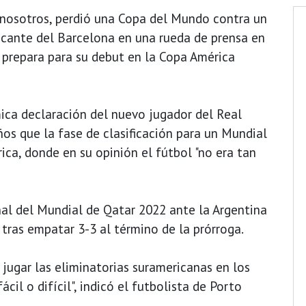
a nosotros, perdió una Copa del Mundo contra un
tacante del Barcelona en una rueda de prensa en
 prepara para su debut en la Copa América
ca declaración del nuevo jugador del Real
os que la fase de clasificación para un Mundial
ica, donde en su opinión el fútbol "no era tan
nal del Mundial de Qatar 2022 ante la Argentina
 tras empatar 3-3 al término de la prórroga.
 jugar las eliminatorias suramericanas en los
cil o difícil", indicó el futbolista de Porto