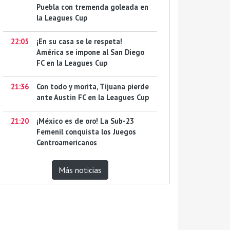
Puebla con tremenda goleada en
la Leagues Cup
22:05
¡En su casa se le respeta!
América se impone al San Diego
FC en la Leagues Cup
21:36
Con todo y morita, Tijuana pierde
ante Austin FC en la Leagues Cup
21:20
¡México es de oro! La Sub-23
Femenil conquista los Juegos
Centroamericanos
Más noticias