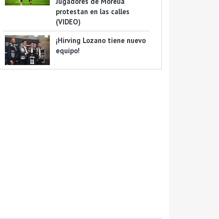
Jugadores de Morelia
protestan en las calles
(VIDEO)
¡Hirving Lozano tiene nuevo
equipo!