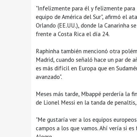
"Infelizmente para él y felizmente par
equipo de América del Sur", afirmó el a
Orlando (EE.UU.), donde la Canarinha se
frente a Costa Rica el día 24.
Raphinha también mencionó otra polémi
Madrid, cuando señaló hace un par de añ
es más difícil en Europa que en Sudamér
avanzado".
Meses más tarde, Mbappé perdería la fi
de Lionel Messi en la tanda de penaltis,
"Me gustaría ver a los equipos europeos
campos a los que vamos. Ahí vería si es fá
Alegre.