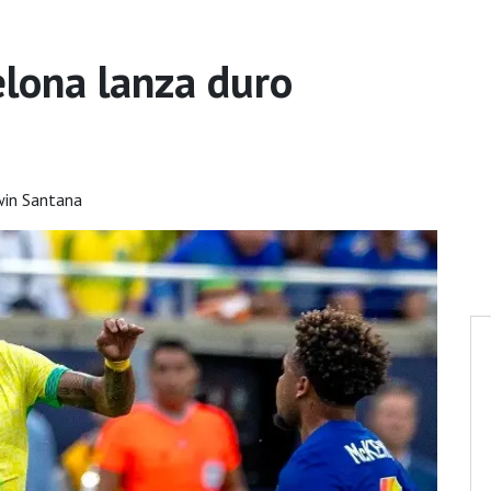
elona lanza duro
win Santana