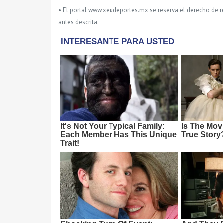
• El portal www.xeudeportes.mx se reserva el derecho de re
antes descrita.