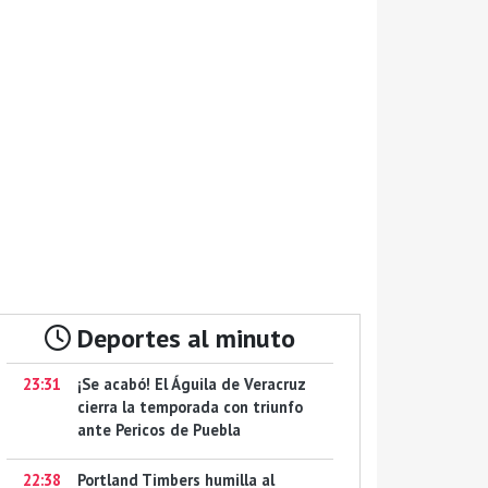
Deportes al minuto
23:31
¡Se acabó! El Águila de Veracruz
cierra la temporada con triunfo
ante Pericos de Puebla
22:38
Portland Timbers humilla al