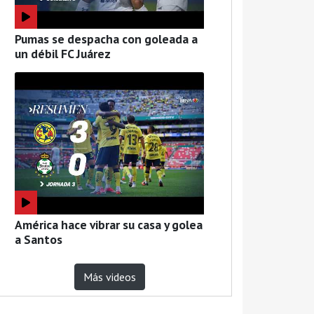
Pumas se despacha con goleada a
un débil FC Juárez
América hace vibrar su casa y golea
a Santos
Más videos