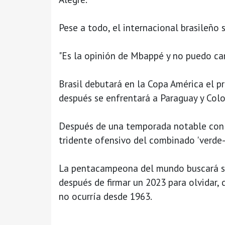
Pese a todo, el internacional brasileño 
"Es la opinión de Mbappé y no puedo cam
Brasil debutará en la Copa América el p
después se enfrentará a Paraguay y Col
Después de una temporada notable con 
tridente ofensivo del combinado 'verde-
La pentacampeona del mundo buscará s
después de firmar un 2023 para olvidar, c
no ocurría desde 1963.