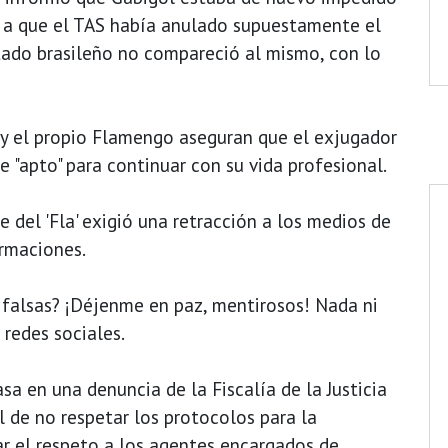
o a que el TAS había anulado supuestamente el
tado brasileño no compareció al mismo, con lo
 y el propio Flamengo aseguran que el exjugador
e "apto" para continuar con su vida profesional.
e del 'Fla' exigió una retracción a los medios de
rmaciones.
s falsas? ¡Déjenme en paz, mentirosos! Nada ni
s redes sociales.
a en una denuncia de la Fiscalía de la Justicia
l de no respetar los protocolos para la
ar el respeto a los agentes encargados de