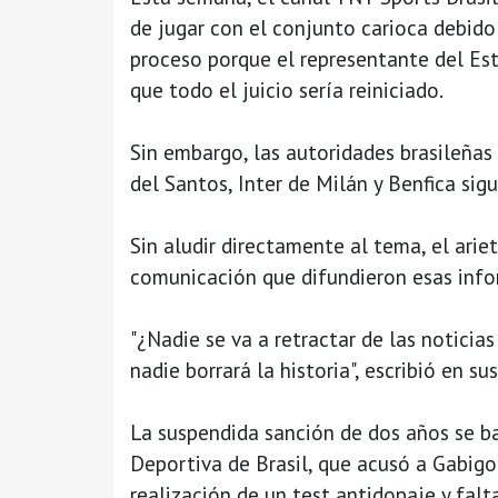
de jugar con el conjunto carioca debid
proceso porque el representante del Es
que todo el juicio sería reiniciado.
Sin embargo, las autoridades brasileñas
del Santos, Inter de Milán y Benfica sigu
Sin aludir directamente al tema, el ariet
comunicación que difundieron esas info
"¿Nadie se va a retractar de las noticia
nadie borrará la historia", escribió en su
La suspendida sanción de dos años se bas
Deportiva de Brasil, que acusó a Gabigo
realización de un test antidopaje y falt