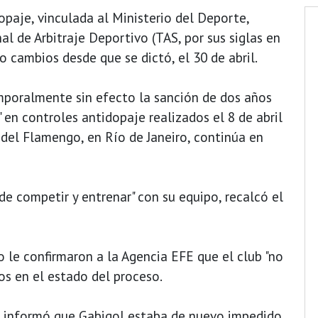
opaje, vinculada al Ministerio del Deporte,
al de Arbitraje Deportivo (TAS, por sus siglas en
o cambios desde que se dictó, el 30 de abril.
emporalmente sin efecto la sanción de dos años
 en controles antidopaje realizados el 8 de abril
del Flamengo, en Río de Janeiro, continúa en
de competir y entrenar" con su equipo, recalcó el
 le confirmaron a la Agencia EFE que el club "no
os en el estado del proceso.
l informó que Gabigol estaba de nuevo impedido