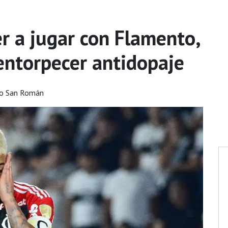
r a jugar con Flamento,
entorpecer antidopaje
go San Román