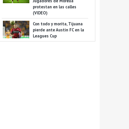
Jugadores de Morelia
protestan en las calles
(VIDEO)
Con todo y morita, Tijuana
pierde ante Austin FC en la
Leagues Cup