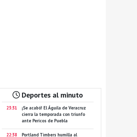
Deportes al minuto
23:31
¡Se acabó! El Águila de Veracruz
cierra la temporada con triunfo
ante Pericos de Puebla
22:38
Portland Timbers humilla al