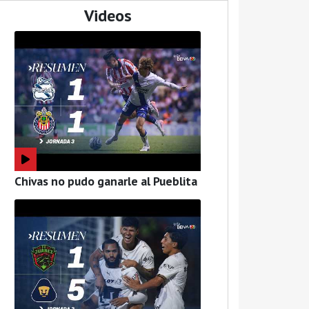
Videos
Chivas no pudo ganarle al Pueblita