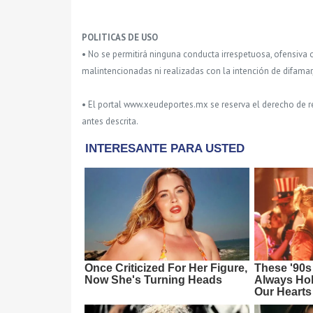
POLITICAS DE USO
• No se permitirá ninguna conducta irrespetuosa, ofensiva 
malintencionadas ni realizadas con la intención de difamar
• El portal www.xeudeportes.mx se reserva el derecho de re
antes descrita.