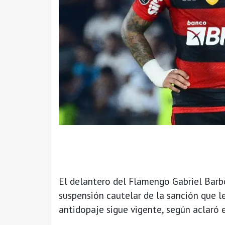
El delantero del Flamengo Gabriel Barbos
suspensión cautelar de la sanción que l
antidopaje sigue vigente, según aclaró e