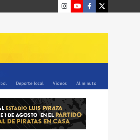
sbol
Deporte local
Videos
Al minuto