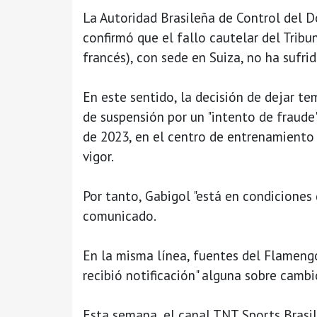
La Autoridad Brasileña de Control del D
confirmó que el fallo cautelar del Tribun
francés), con sede en Suiza, no ha sufrid
En este sentido, la decisión de dejar t
de suspensión por un "intento de fraude"
de 2023, en el centro de entrenamiento 
vigor.
Por tanto, Gabigol "está en condiciones 
comunicado.
En la misma línea, fuentes del Flamengo
recibió notificación" alguna sobre cambi
Esta semana, el canal TNT Sports Brasi