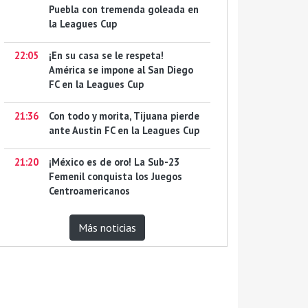
Puebla con tremenda goleada en
la Leagues Cup
22:05
¡En su casa se le respeta!
América se impone al San Diego
FC en la Leagues Cup
21:36
Con todo y morita, Tijuana pierde
ante Austin FC en la Leagues Cup
21:20
¡México es de oro! La Sub-23
Femenil conquista los Juegos
Centroamericanos
Más noticias