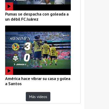
Pumas se despacha con goleada a
un débil FC Juárez
América hace vibrar su casa y golea
a Santos
Más videos