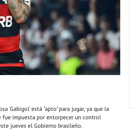
a 'Gabigol' está "apto" para jugar, ya que la
e fue impuesta por entorpecer un control
ste jueves el Gobierno brasileño.