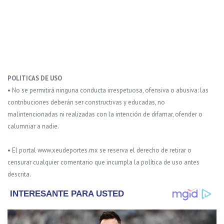
POLITICAS DE USO
• No se permitirá ninguna conducta irrespetuosa, ofensiva o abusiva: las
contribuciones deberán ser constructivas y educadas, no
malintencionadas ni realizadas con la intención de difamar, ofender o
calumniar a nadie.
• El portal www.xeudeportes.mx se reserva el derecho de retirar o
censurar cualquier comentario que incumpla la política de uso antes
descrita.