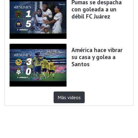
Pumas se despacha
con goleada a un
débil FC Juárez
América hace vibrar
su casa y golea a
Santos
Más videos