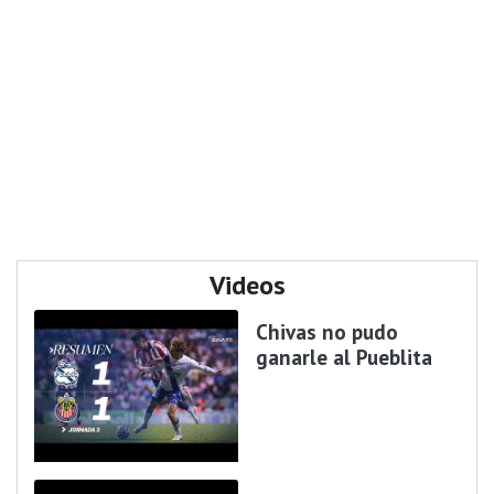
Videos
Chivas no pudo
ganarle al Pueblita